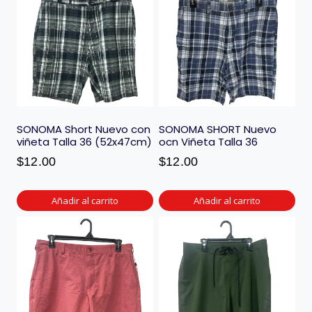
SONOMA Short Nuevo con
SONOMA SHORT Nuevo
viñeta Talla 36 (52x47cm)
ocn Viñeta Talla 36
$
12.00
$
12.00
Añadir al carrito
Añadir al carrito