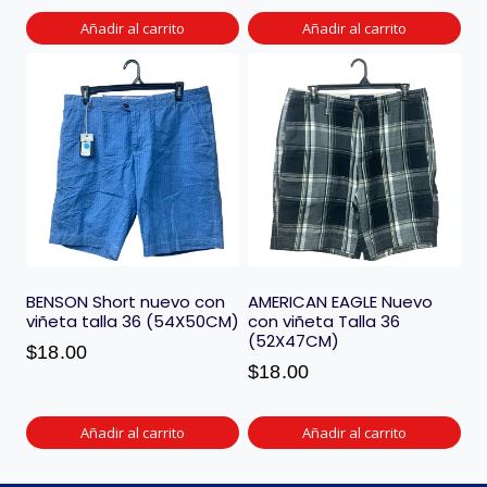
Añadir al carrito
Añadir al carrito
BENSON Short nuevo con
AMERICAN EAGLE Nuevo
viñeta talla 36 (54X50CM)
con viñeta Talla 36
(52X47CM)
$
18.00
$
18.00
Añadir al carrito
Añadir al carrito