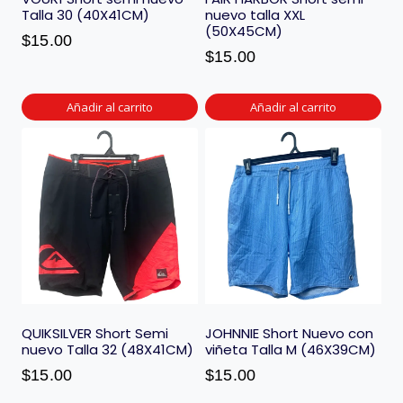
Talla 30 (40X41CM)
nuevo talla XXL
(50X45CM)
$
15.00
$
15.00
Añadir al carrito
Añadir al carrito
QUIKSILVER Short Semi
JOHNNIE Short Nuevo con
nuevo Talla 32 (48X41CM)
viñeta Talla M (46X39CM)
$
15.00
$
15.00