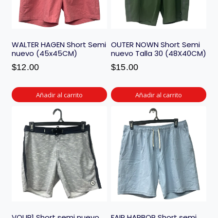
WALTER HAGEN Short Semi
OUTER NOWN Short Semi
nuevo (45x45CM)
nuevo Talla 30 (48X40CM)
$
12.00
$
15.00
Añadir al carrito
Añadir al carrito
VOUR1 Short semi nuevo
FAIR HARBOR Short semi