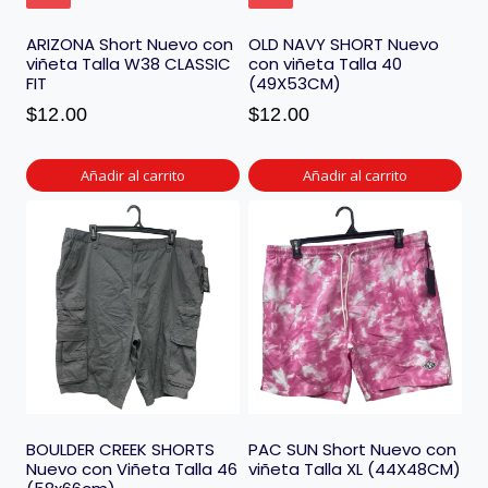
ARIZONA Short Nuevo con
OLD NAVY SHORT Nuevo
viñeta Talla W38 CLASSIC
con viñeta Talla 40
FIT
(49X53CM)
$
12.00
$
12.00
Añadir al carrito
Añadir al carrito
BOULDER CREEK SHORTS
PAC SUN Short Nuevo con
Nuevo con Viñeta Talla 46
viñeta Talla XL (44X48CM)