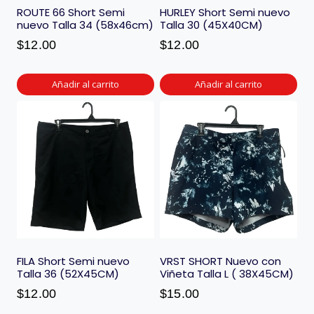
ROUTE 66 Short Semi
HURLEY Short Semi nuevo
nuevo Talla 34 (58x46cm)
Talla 30 (45X40CM)
$
12.00
$
12.00
Añadir al carrito
Añadir al carrito
FILA Short Semi nuevo
VRST SHORT Nuevo con
Talla 36 (52X45CM)
Viñeta Talla L ( 38X45CM)
$
12.00
$
15.00