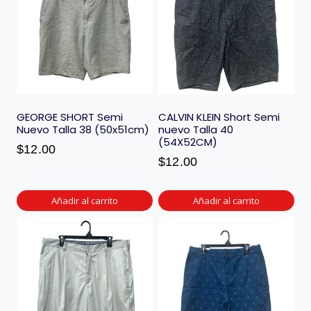
GEORGE SHORT Semi
CALVIN KLEIN Short Semi
Nuevo Talla 38 (50x51cm)
nuevo Talla 40
(54X52CM)
$
12.00
$
12.00
Añadir al carrito
Añadir al carrito