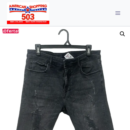
¡Oferta!