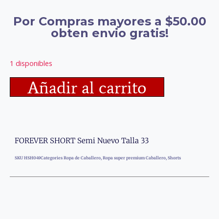
Por Compras mayores a $50.00
obten envio gratis!
1 disponibles
Añadir al carrito
FOREVER SHORT Semi Nuevo Talla 33
SKU
HSH049
Categories
Ropa de Caballero
,
Ropa super premium Caballero
,
Shorts