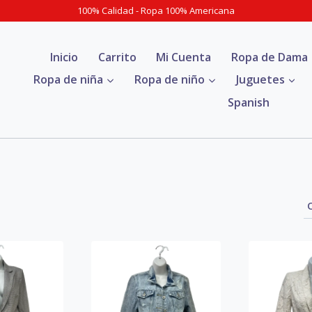
100% Calidad - Ropa 100% Americana
Inicio
Carrito
Mi Cuenta
Ropa de Dama
Ropa de niña
Ropa de niño
Juguetes
Spanish