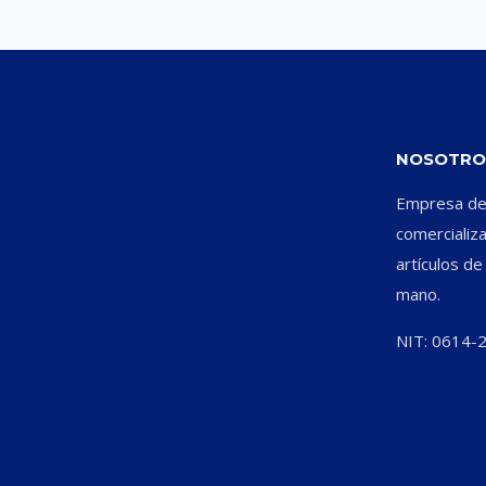
NOSOTRO
Empresa ded
comercializ
artículos d
mano.
NIT: 0614-