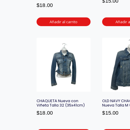
$
15.00
$
18.00
Añadir al carrito
Añadir a
CHAQUETA Nueva con
OLD NAVY CHA
Viñeta Talla 32 (35x41cm)
Nueva Talla M
$
18.00
$
15.00