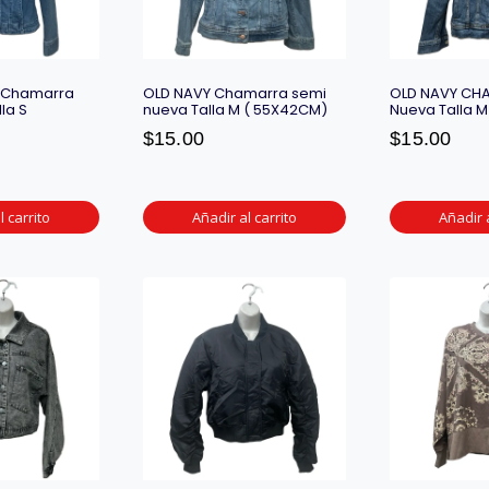
 Chamarra
OLD NAVY Chamarra semi
OLD NAVY CH
la S
nueva Talla M ( 55X42CM)
Nueva Talla 
$
15.00
$
15.00
l carrito
Añadir al carrito
Añadir a