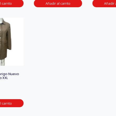
l carrito
Añadir al carrito
Añadir a
brigo Nuevo
a XXL
l carrito