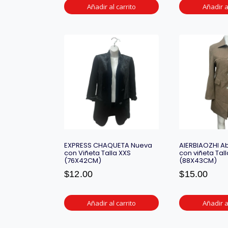
Añadir al carrito
Añadir a
EXPRESS CHAQUETA Nueva
AIERBIAOZHI A
con Viñeta Talla XXS
con viñeta Tall
(76X42CM)
(88X43CM)
$
12.00
$
15.00
Añadir al carrito
Añadir a