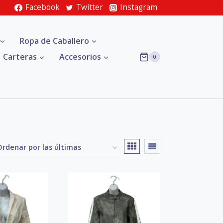
Facebook
Twitter
Instagram
Ropa de Caballero
Carteras
Accesorios
0