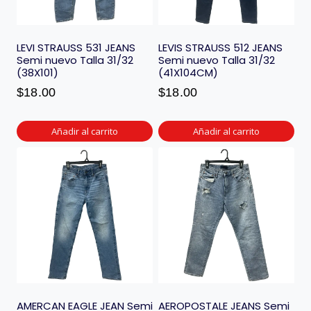
LEVI STRAUSS 531 JEANS
LEVIS STRAUSS 512 JEANS
Semi nuevo Talla 31/32
Semi nuevo Talla 31/32
(38X101)
(41X104CM)
$
18.00
$
18.00
Añadir al carrito
Añadir al carrito
AMERCAN EAGLE JEAN Semi
AEROPOSTALE JEANS Semi