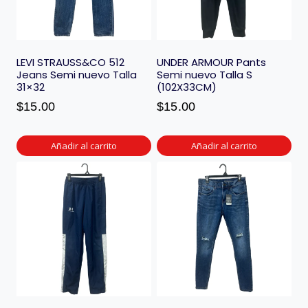
LEVI STRAUSS&CO 512
UNDER ARMOUR Pants
Jeans Semi nuevo Talla
Semi nuevo Talla S
31×32
(102X33CM)
$
15.00
$
15.00
Añadir al carrito
Añadir al carrito