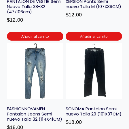
PANTALÓN DE VESTIR Semi
XERSION Pants Semi
Nuevo Talla 38-32
nuevo Talla M (107X39CM)
(47x106cm)
$
12.00
$
12.00
Añadir al carrito
Añadir al carrito
FASHIONNOVAMEN
SONOMA Pantalon Semi
Pantalon Jeans Semi
nuevo Talla 29 (101X37CM)
nuevo Talla 32 (114X41CM)
$
18.00
$
18.00