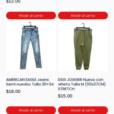
$
12.00
Añadir al carrito
Añadir al carrito
AMERICAN EAGLE Jeans
DSG JOGGER Nuevo con
Semi nuevbo Talla 30×34
viñeta Talla M (110x37CM)
STRETCH
$
18.00
$
15.00
Añadir al carrito
Añadir al carrito