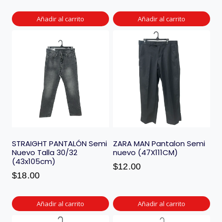
Añadir al carrito
Añadir al carrito
STRAIGHT PANTALÓN Semi
ZARA MAN Pantalon Semi
Nuevo Talla 30/32
nuevo (47X111CM)
(43x105cm)
$
12.00
$
18.00
Añadir al carrito
Añadir al carrito