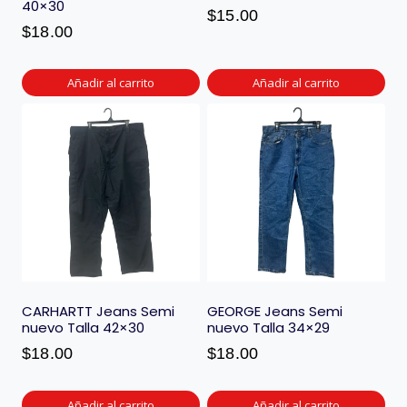
40×30
$
15.00
$
18.00
Añadir al carrito
Añadir al carrito
CARHARTT Jeans Semi
GEORGE Jeans Semi
nuevo Talla 42×30
nuevo Talla 34×29
$
18.00
$
18.00
Añadir al carrito
Añadir al carrito