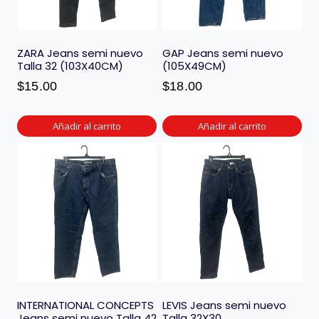
ZARA Jeans semi nuevo
GAP Jeans semi nuevo
Talla 32 (103X40CM)
(105X49CM)
$
15.00
$
18.00
Añadir al carrito
Añadir al carrito
INTERNATIONAL CONCEPTS
LEVIS Jeans semi nuevo
Jeans semi nuevo Talla 42
Talla 32X30