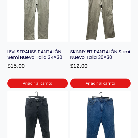
LEVI STRAUSS PANTALÓN
SKINNY FIT PANTALÓN Semi
Semi Nuevo Talla 34×30
Nuevo Talla 30×30
$
15.00
$
12.00
Añadir al carrito
Añadir al carrito