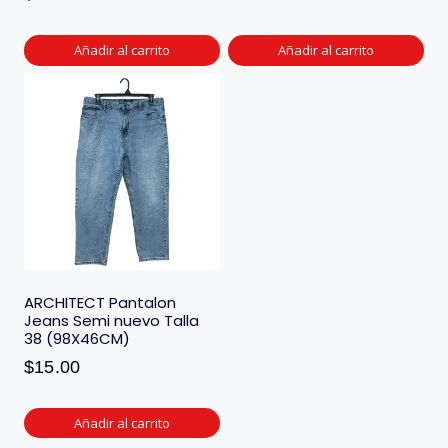
Añadir al carrito
Añadir al carrito
ARCHITECT Pantalon
Jeans Semi nuevo Talla
38 (98X46CM)
$
15.00
Añadir al carrito