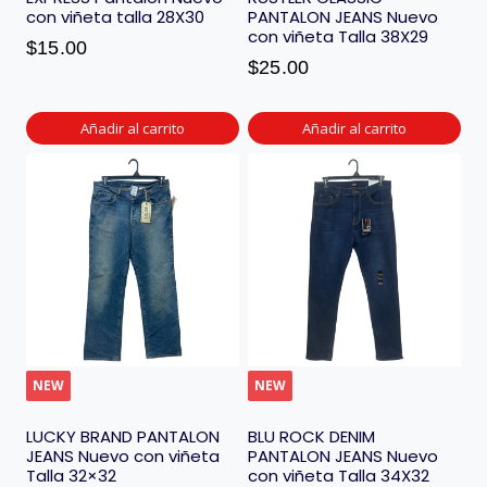
con viñeta talla 28X30
PANTALON JEANS Nuevo
con viñeta Talla 38X29
$
15.00
$
25.00
Añadir al carrito
Añadir al carrito
NEW
NEW
LUCKY BRAND PANTALON
BLU ROCK DENIM
JEANS Nuevo con viñeta
PANTALON JEANS Nuevo
Talla 32×32
con viñeta Talla 34X32