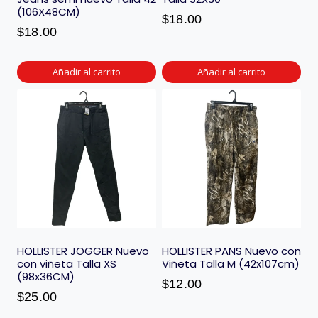
(106X48CM)
$
18.00
$
18.00
Añadir al carrito
Añadir al carrito
HOLLISTER JOGGER Nuevo
HOLLISTER PANS Nuevo con
con viñeta Talla XS
Viñeta Talla M (42x107cm)
(98x36CM)
$
12.00
$
25.00