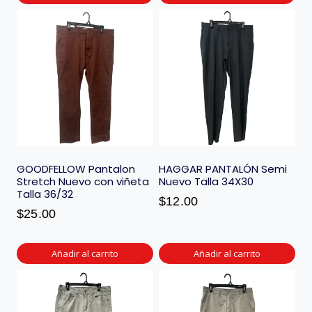
GOODFELLOW Pantalon
HAGGAR PANTALÓN Semi
Stretch Nuevo con viñeta
Nuevo Talla 34X30
Talla 36/32
$
12.00
$
25.00
Añadir al carrito
Añadir al carrito