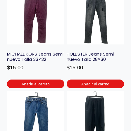
MICHAEL KORS Jeans Semi
HOLLISTER Jeans Semi
nuevo Talla 33×32
nuevo Talla 28×30
$
15.00
$
15.00
Añadir al carrito
Añadir al carrito