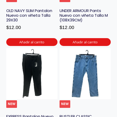
OLD NAVY SLIM Pantalon
UNDER ARMOUR Pants
Nuevo con viñeta Talla
Nuevo con viñeta Talla M
29X30
(108X39CM)
$
12.00
$
12.00
Añadir al carrito
Añadir al carrito
NEW
NEW
EXPRESS Pantalon Nuevo
RUSTLER CLASSIC