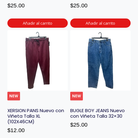
$
25.00
$
25.00
Añadir al carrito
Añadir al carrito
NEW
NEW
XERSION PANS Nuevo con
BUGLE BOY JEANS Nuevo
Viñeta Talla XL
con Viñeta Talla 32×30
(102X46CM)
$
25.00
$
12.00