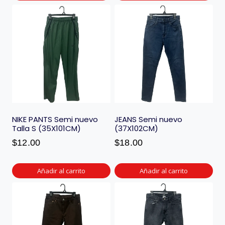
NIKE PANTS Semi nuevo
JEANS Semi nuevo
Talla S (35X101CM)
(37X102CM)
$
12.00
$
18.00
Añadir al carrito
Añadir al carrito