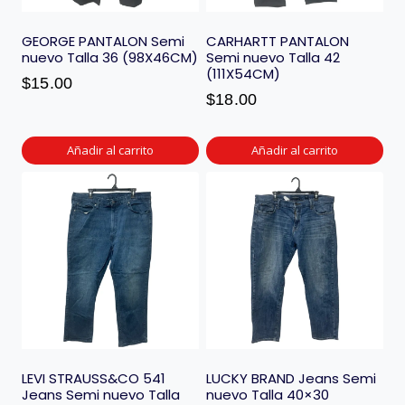
GEORGE PANTALON Semi
CARHARTT PANTALON
nuevo Talla 36 (98X46CM)
Semi nuevo Talla 42
(111X54CM)
$
15.00
$
18.00
Añadir al carrito
Añadir al carrito
LEVI STRAUSS&CO 541
LUCKY BRAND Jeans Semi
Jeans Semi nuevo Talla
nuevo Talla 40×30