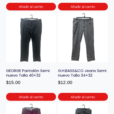
Añadir al carrito
Añadir al carrito
GEORGE Pantalón Semi
G.H.BASS&CO Jeans Semi
nuevo Talla 40×32
nuevo Talla 34×32
$
15.00
$
12.00
Añadir al carrito
Añadir al carrito