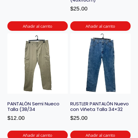
$
25.00
Añadir al carrito
Añadir al carrito
PANTALÓN Semi Nueco
RUSTLER PANTALÓN Nuevo
Talla (38/34
con Viñeta Talla 34×32
$
12.00
$
25.00
Añadir al carrito
Añadir al carrito