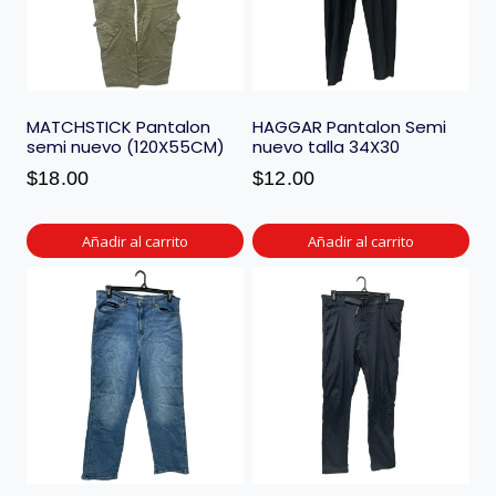
MATCHSTICK Pantalon
HAGGAR Pantalon Semi
semi nuevo (120X55CM)
nuevo talla 34X30
$
18.00
$
12.00
Añadir al carrito
Añadir al carrito