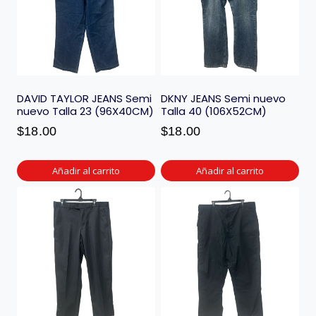
DAVID TAYLOR JEANS Semi
DKNY JEANS Semi nuevo
nuevo Talla 23 (96X40CM)
Talla 40 (106X52CM)
$
18.00
$
18.00
Añadir al carrito
Añadir al carrito