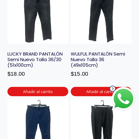
LUCKY BRAND PANTALÓN
WULFUL PANTALÓN Semi
Semi Nuevo Talla 36/30
Nuevo Talla 36
(51x100cm)
(49x105cm)
$
18.00
$
15.00
Añadir al carrito
Añadir al carrito