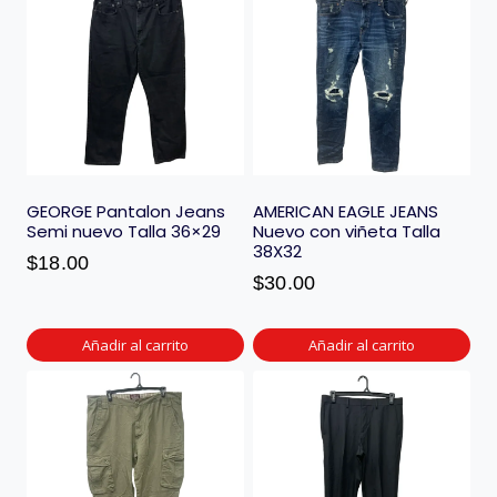
GEORGE Pantalon Jeans
AMERICAN EAGLE JEANS
Semi nuevo Talla 36×29
Nuevo con viñeta Talla
38X32
$
18.00
$
30.00
Añadir al carrito
Añadir al carrito