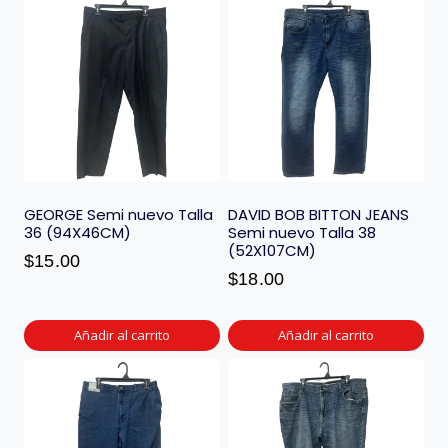
GEORGE Semi nuevo Talla
DAVID BOB BITTON JEANS
36 (94X46CM)
Semi nuevo Talla 38
(52X107CM)
$
15.00
$
18.00
Añadir al carrito
Añadir al carrito