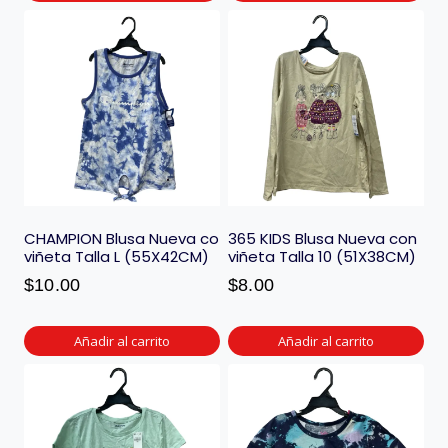
CHAMPION Blusa Nueva co
365 KIDS Blusa Nueva con
viñeta Talla L (55X42CM)
viñeta Talla 10 (51X38CM)
$
10.00
$
8.00
Añadir al carrito
Añadir al carrito