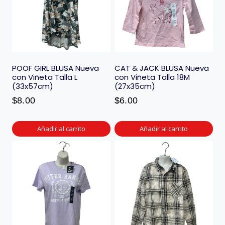
POOF GIRL BLUSA Nueva
CAT & JACK BLUSA Nueva
con Viñeta Talla L
con Viñeta Talla 18M
(33x57cm)
(27x35cm)
$
8.00
$
6.00
Añadir al carrito
Añadir al carrito