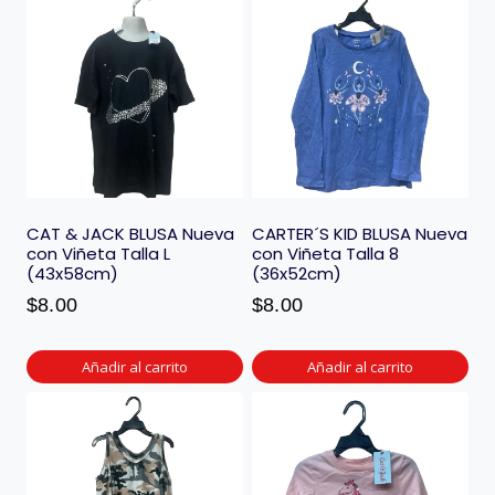
CAT & JACK BLUSA Nueva
CARTER´S KID BLUSA Nueva
con Viñeta Talla L
con Viñeta Talla 8
(43x58cm)
(36x52cm)
$
8.00
$
8.00
Añadir al carrito
Añadir al carrito