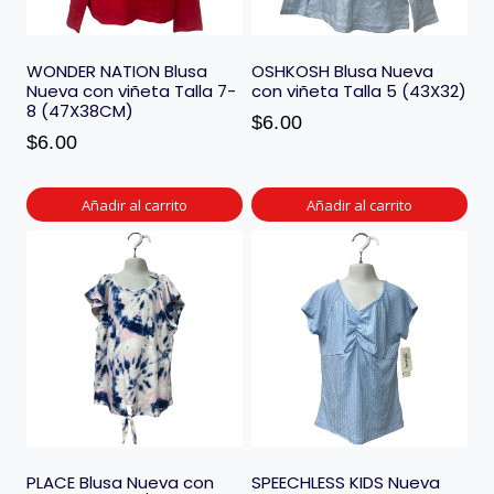
WONDER NATION Blusa
OSHKOSH Blusa Nueva
Nueva con viñeta Talla 7-
con viñeta Talla 5 (43X32)
8 (47X38CM)
$
6.00
$
6.00
Añadir al carrito
Añadir al carrito
PLACE Blusa Nueva con
SPEECHLESS KIDS Nueva