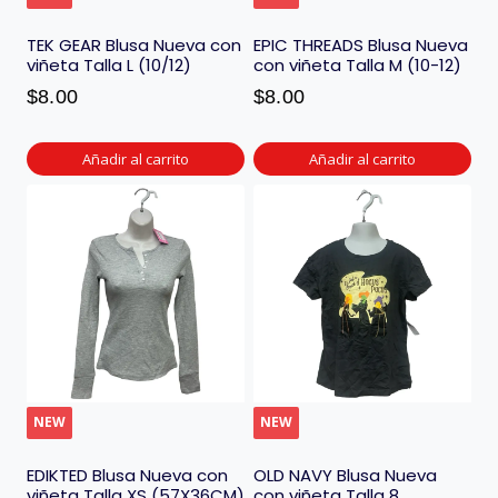
TEK GEAR Blusa Nueva con
EPIC THREADS Blusa Nueva
viñeta Talla L (10/12)
con viñeta Talla M (10-12)
$
8.00
$
8.00
Añadir al carrito
Añadir al carrito
NEW
NEW
EDIKTED Blusa Nueva con
OLD NAVY Blusa Nueva
viñeta Talla XS (57X36CM)
con viñeta Talla 8