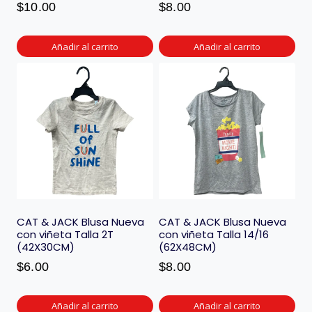
$
10.00
$
8.00
Añadir al carrito
Añadir al carrito
CAT & JACK Blusa Nueva
CAT & JACK Blusa Nueva
con viñeta Talla 2T
con viñeta Talla 14/16
(42X30CM)
(62X48CM)
$
6.00
$
8.00
Añadir al carrito
Añadir al carrito