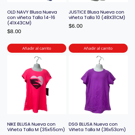
OLD NAVY Blusa Nueva
JUSTICE Blusa Nueva con
con viñeta Talla 14-16
viñeta Talla 10 (48X31CM)
(41X43CM)
$
6.00
$
8.00
Añadir al carrito
Añadir al carrito
NIKE BLUSA Nueva con
DSG BLUSA Nueva con
Viñeta Talla M (35x55cm)
Viñeta Talla M (36x53cm)