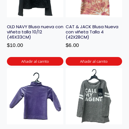
OLD NAVY Blusa nueva con
CAT & JACK Blusa Nueva
viñeta talla 10/12
con viñeta Talla 4
(46X33CM)
(42X28CM)
$
10.00
$
6.00
Añadir al carrito
Añadir al carrito