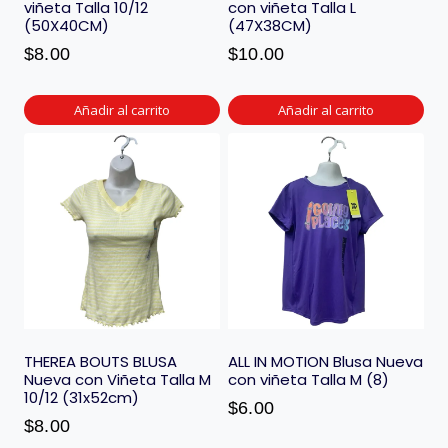
viñeta Talla 10/12
con viñeta Talla L
(50X40CM)
(47X38CM)
$
8.00
$
10.00
Añadir al carrito
Añadir al carrito
THEREA BOUTS BLUSA
ALL IN MOTION Blusa Nueva
Nueva con Viñeta Talla M
con viñeta Talla M (8)
10/12 (31x52cm)
$
6.00
$
8.00