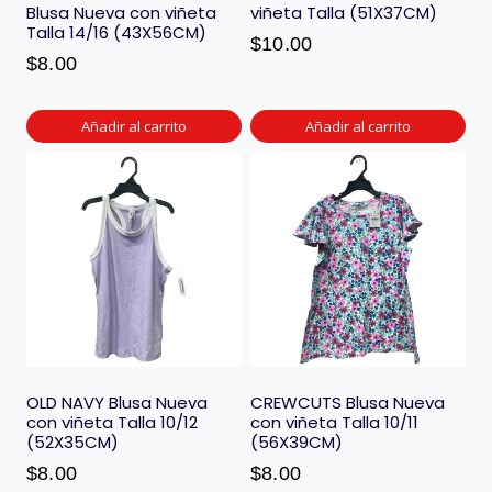
Blusa Nueva con viñeta
viñeta Talla (51X37CM)
Talla 14/16 (43X56CM)
$
10.00
$
8.00
Añadir al carrito
Añadir al carrito
OLD NAVY Blusa Nueva
CREWCUTS Blusa Nueva
con viñeta Talla 10/12
con viñeta Talla 10/11
(52X35CM)
(56X39CM)
$
8.00
$
8.00