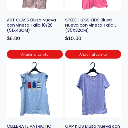
ART CLASS Blusa Nueva
SPEECHLESS KIDS Blusa
con viñeta Talla 18/20
Nueva con viñeta Talla L
(51X43CM)
(35X32CM)
$
8.00
$
10.00
Añadir al carrito
Añadir al carrito
CELEBRATE PATRIOTIC
GAP KIDS Blusa Nueva con