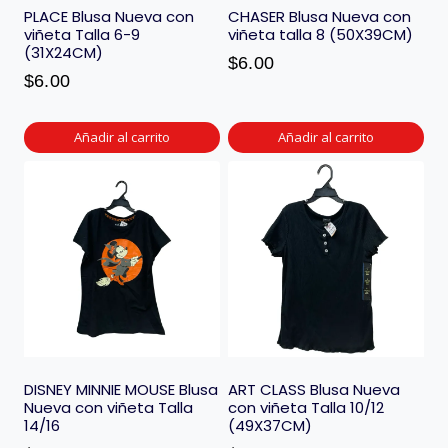
PLACE Blusa Nueva con
CHASER Blusa Nueva con
viñeta Talla 6-9
viñeta talla 8 (50X39CM)
(31X24CM)
$
6.00
$
6.00
Añadir al carrito
Añadir al carrito
DISNEY MINNIE MOUSE Blusa
ART CLASS Blusa Nueva
Nueva con viñeta Talla
con viñeta Talla 10/12
14/16
(49X37CM)