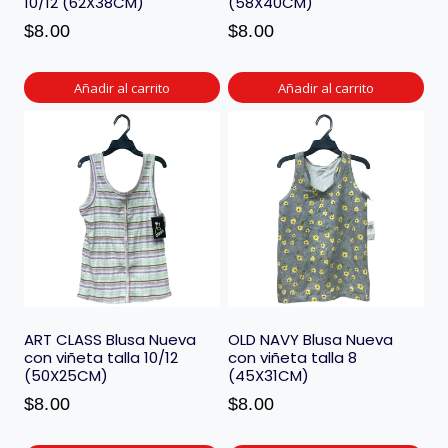
10/12 (62X38CM)
(58X40CM)
$
8.00
$
8.00
Añadir al carrito
Añadir al carrito
ART CLASS Blusa Nueva
OLD NAVY Blusa Nueva
con viñeta talla 10/12
con viñeta talla 8
(50X25CM)
(45X31CM)
$
8.00
$
8.00