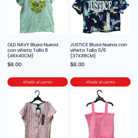
OLD NAVY Blusa Nueva
JUSTICE Blusa Nueva con
con viñeta Talla 8
viñeta Talla 5/6
(46X40CM)
(37X39CM)
$
8.00
$
8.00
Añadir al carrito
Añadir al carrito