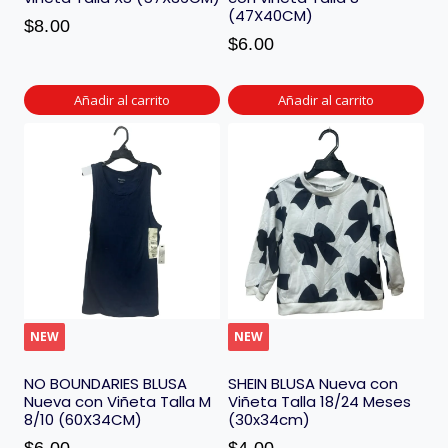
(47X40CM)
$
8.00
$
6.00
Añadir al carrito
Añadir al carrito
NEW
NEW
NO BOUNDARIES BLUSA
SHEIN BLUSA Nueva con
Nueva con Viñeta Talla M
Viñeta Talla 18/24 Meses
8/10 (60X34CM)
(30x34cm)