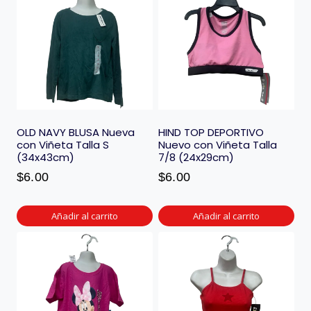
OLD NAVY BLUSA Nueva
HIND TOP DEPORTIVO
con Viñeta Talla S
Nuevo con Viñeta Talla
(34x43cm)
7/8 (24x29cm)
$
6.00
$
6.00
Añadir al carrito
Añadir al carrito