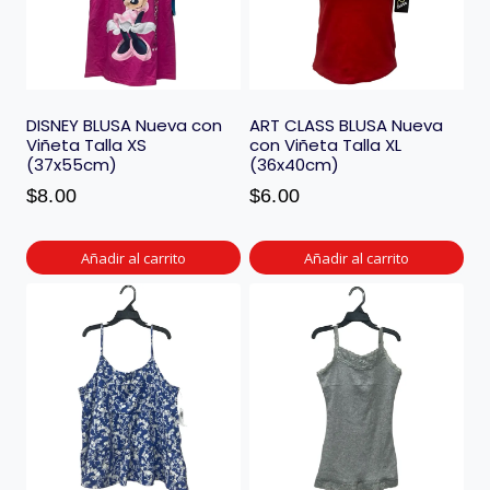
DISNEY BLUSA Nueva con
ART CLASS BLUSA Nueva
Viñeta Talla XS
con Viñeta Talla XL
(37x55cm)
(36x40cm)
$
8.00
$
6.00
Añadir al carrito
Añadir al carrito