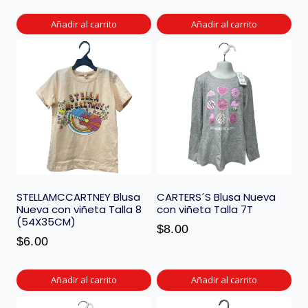
Añadir al carrito
Añadir al carrito
STELLAMCCARTNEY Blusa
CARTERS´S Blusa Nueva
Nueva con viñeta Talla 8
con viñeta Talla 7T
(54X35CM)
$
8.00
$
6.00
Añadir al carrito
Añadir al carrito