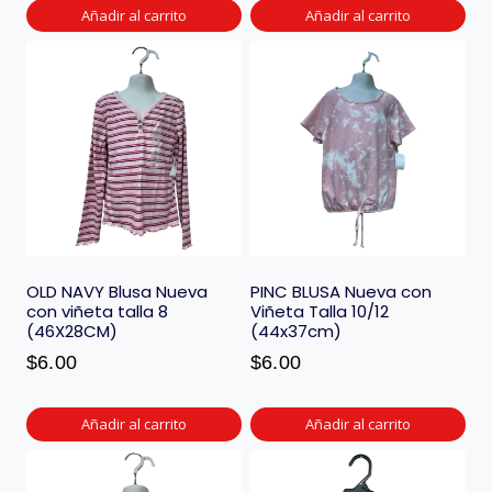
Añadir al carrito
Añadir al carrito
OLD NAVY Blusa Nueva
PINC BLUSA Nueva con
con viñeta talla 8
Viñeta Talla 10/12
(46X28CM)
(44x37cm)
$
6.00
$
6.00
Añadir al carrito
Añadir al carrito