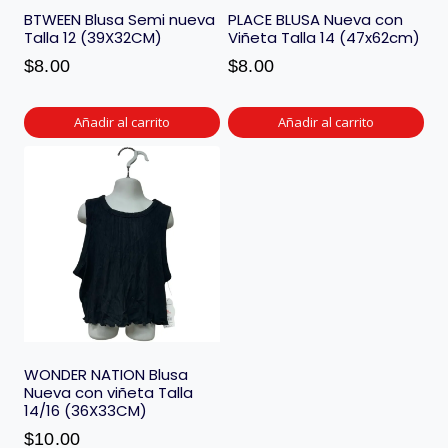
BTWEEN Blusa Semi nueva
PLACE BLUSA Nueva con
Talla 12 (39X32CM)
Viñeta Talla 14 (47x62cm)
$
8.00
$
8.00
Añadir al carrito
Añadir al carrito
WONDER NATION Blusa
Nueva con viñeta Talla
14/16 (36X33CM)
$
10.00