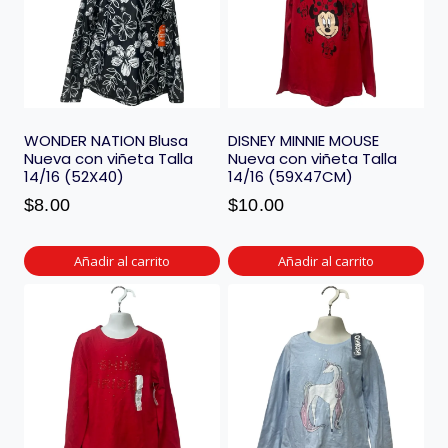
WONDER NATION Blusa
DISNEY MINNIE MOUSE
Nueva con viñeta Talla
Nueva con viñeta Talla
14/16 (52X40)
14/16 (59X47CM)
$
8.00
$
10.00
Añadir al carrito
Añadir al carrito