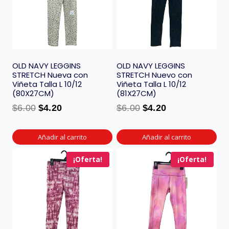
OLD NAVY LEGGINS
OLD NAVY LEGGINS
STRETCH Nueva con
STRETCH Nuevo con
Viñeta Talla L 10/12
Viñeta Talla L 10/12
(80X27CM)
(81X27CM)
$
6.00
$
4.20
$
6.00
$
4.20
Añadir al carrito
Añadir al carrito
¡Oferta!
¡Oferta!