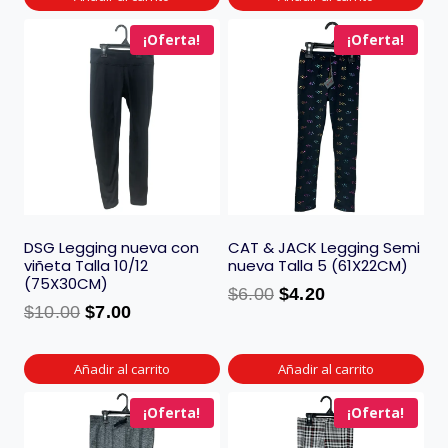
¡Oferta!
¡Oferta!
DSG Legging nueva con
CAT & JACK Legging Semi
viñeta Talla 10/12
nueva Talla 5 (61X22CM)
(75X30CM)
$
6.00
$
4.20
$
10.00
$
7.00
Añadir al carrito
Añadir al carrito
¡Oferta!
¡Oferta!