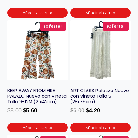
Añadir al carrito
Añadir al carrito
¡Oferta!
¡Oferta!
KEEP AWAY FROM FIRE
ART CLASS Palazzo Nuevo
PALAZO Nuevo con Viñeta
con Viñeta Talla S
Talla 9-12M (21x42cm)
(28x75cm)
$
8.00
$
5.60
$
6.00
$
4.20
Añadir al carrito
Añadir al carrito