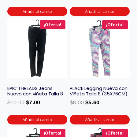
Añadir al carrito
Añadir al carrito
¡Oferta!
¡Oferta!
EPIC THREADS Jeans
PLACE Legging Nueva con
Nuevo con viñeta Talla 8
Viñeta Talla 8 (35X76CM)
$
10.00
$
7.00
$
8.00
$
5.60
Añadir al carrito
Añadir al carrito
¡Oferta!
¡Oferta!