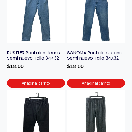
RUSTLER Pantalon Jeans
SONOMA Pantalon Jeans
Semi nuevo Talla 34×32
Semi nuevo Talla 34X32
$
18.00
$
18.00
Añadir al carrito
Añadir al carrito