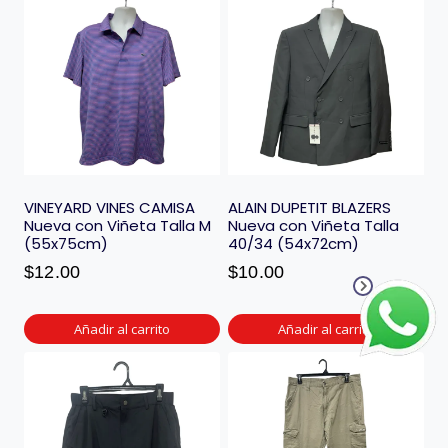
VINEYARD VINES CAMISA
ALAIN DUPETIT BLAZERS
Nueva con Viñeta Talla M
Nueva con Viñeta Talla
(55x75cm)
40/34 (54x72cm)
$
12.00
$
10.00
Añadir al carrito
Añadir al carrito