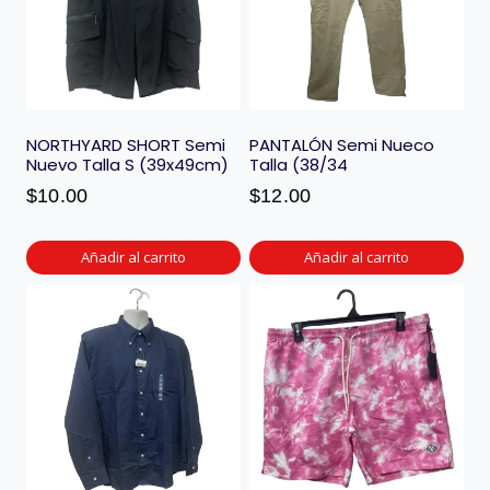
NORTHYARD SHORT Semi
PANTALÓN Semi Nueco
Nuevo Talla S (39x49cm)
Talla (38/34
$
10.00
$
12.00
Añadir al carrito
Añadir al carrito