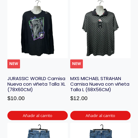
NEW
NEW
JURASSIC WORLD Camisa
MXS MICHAEL STRAHAN
Nueva con viñeta Talla XL
Camisa Nueva con viñeta
(78X60CM)
Talla L (68X56CM)
$
10.00
$
12.00
Añadir al carrito
Añadir al carrito