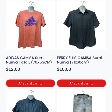
ADIDAS CAMISA Semi
PERRY ELLIS CAMISA Semi
Nueva Talla L (70X53CM)
Nueva (71x60cm)
$
12.00
$
10.00
Añadir al carrito
Añadir al carrito