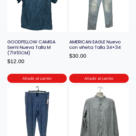
GOODFELLOW CAMISA
AMERICAN EAGLE Nuevo
Semi Nueva Talla M
con viñeta Talla 34×34
(71X51CM)
$
30.00
$
12.00
Añadir al carrito
Añadir al carrito