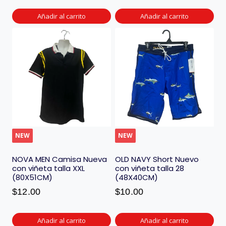
Añadir al carrito
Añadir al carrito
NEW
NEW
NOVA MEN Camisa Nueva
OLD NAVY Short Nuevo
con viñeta talla XXL
con viñeta talla 28
(80X51CM)
(48X40CM)
$
12.00
$
10.00
Añadir al carrito
Añadir al carrito