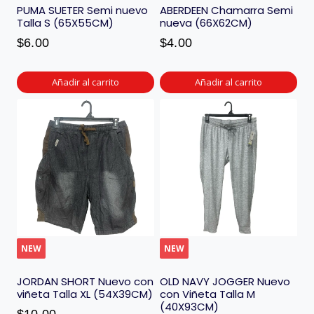
PUMA SUETER Semi nuevo
ABERDEEN Chamarra Semi
Talla S (65X55CM)
nueva (66X62CM)
$
6.00
$
4.00
Añadir al carrito
Añadir al carrito
NEW
NEW
JORDAN SHORT Nuevo con
OLD NAVY JOGGER Nuevo
viñeta Talla XL (54X39CM)
con Viñeta Talla M
(40X93CM)