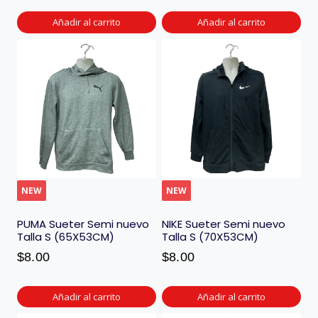
Añadir al carrito
Añadir al carrito
NEW
NEW
PUMA Sueter Semi nuevo
NIKE Sueter Semi nuevo
Talla S (65X53CM)
Talla S (70X53CM)
$
8.00
$
8.00
Añadir al carrito
Añadir al carrito