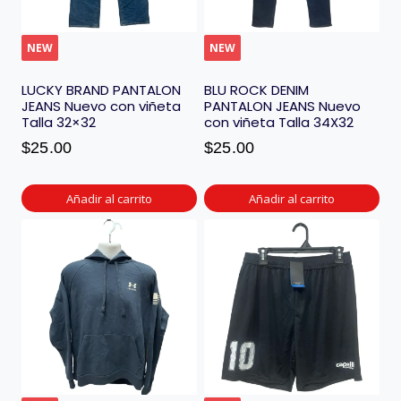
NEW
NEW
LUCKY BRAND PANTALON
BLU ROCK DENIM
JEANS Nuevo con viñeta
PANTALON JEANS Nuevo
Talla 32×32
con viñeta Talla 34X32
$
25.00
$
25.00
Añadir al carrito
Añadir al carrito