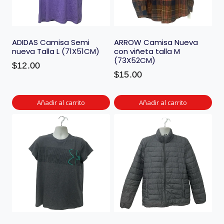
ADIDAS Camisa Semi
ARROW Camisa Nueva
nueva Talla L (71X51CM)
con viñeta talla M
(73X52CM)
$
12.00
$
15.00
Añadir al carrito
Añadir al carrito