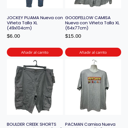
JOCKEY PIJAMA Nueva con
GOODFELLOW CAMISA
Viñeta Talla XL
Nueva con Viñeta Talla XL
(49x104cm)
(64x77cm)
$
6.00
$
15.00
Añadir al carrito
Añadir al carrito
BOULDER CREEK SHORTS
PACMAN Camisa Nueva