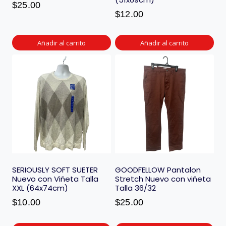
$
25.00
$
12.00
Añadir al carrito
Añadir al carrito
SERIOUSLY SOFT SUETER
GOODFELLOW Pantalon
Nuevo con Viñeta Talla
Stretch Nuevo con viñeta
XXL (64x74cm)
Talla 36/32
$
10.00
$
25.00