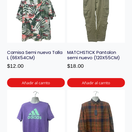
Camisa Semi nueva Talla
MATCHSTICK Pantalon
L (66X54CM)
semi nuevo (120X55CM)
$
12.00
$
18.00
Añadir al carrito
Añadir al carrito