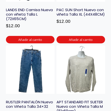
LANDS END Camisa Nueva
PAC SUN Short Nuevo con
con viñeta Talla L
viñeta Talla XL (44X48CM)
(72X65CM)
$
12.00
$
12.00
Añadir al carrito
Añadir al carrito
RUSTLER PANTALÓN Nuevo
APT STANDARD FIT SUETER
con Viñeta Talla 34×32
Nuevo con Viñeta Talla M
(51x69cm)