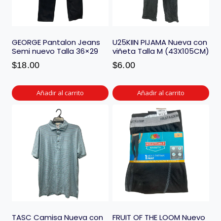
GEORGE Pantalon Jeans
U25KIIN PIJAMA Nueva con
Semi nuevo Talla 36×29
viñeta Talla M (43X105CM)
$
18.00
$
6.00
Añadir al carrito
Añadir al carrito
TASC Camisa Nueva con
FRUIT OF THE LOOM Nuevo