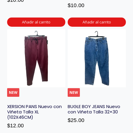
$
10.00
$
10.00
Añadir al carrito
Añadir al carrito
NEW
NEW
XERSION PANS Nuevo con
BUGLE BOY JEANS Nuevo
Viñeta Talla XL
con Viñeta Talla 32×30
(102X46CM)
$
25.00
$
12.00