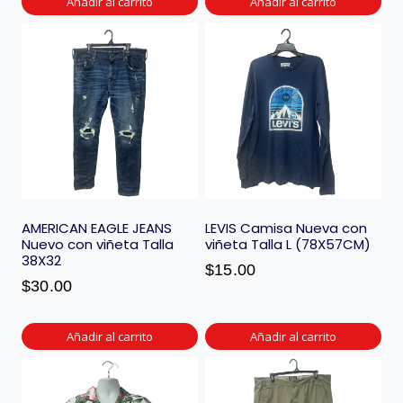
Añadir al carrito
Añadir al carrito
AMERICAN EAGLE JEANS
LEVIS Camisa Nueva con
Nuevo con viñeta Talla
viñeta Talla L (78X57CM)
38X32
$
15.00
$
30.00
Añadir al carrito
Añadir al carrito