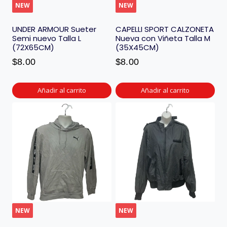
NEW
NEW
UNDER ARMOUR Sueter
CAPELLI SPORT CALZONETA
Semi nuevo Talla L
Nueva con Viñeta Talla M
(72X65CM)
(35X45CM)
$
8.00
$
8.00
Añadir al carrito
Añadir al carrito
NEW
NEW