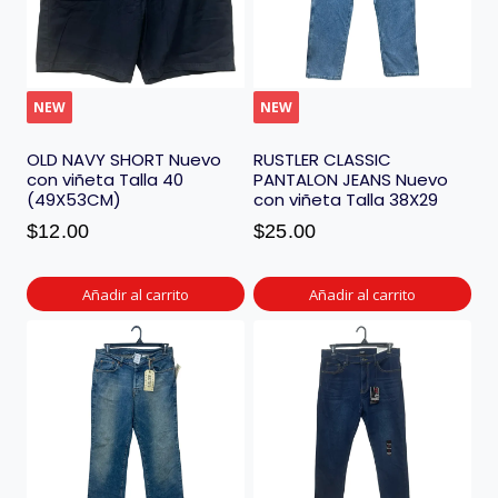
NEW
NEW
OLD NAVY SHORT Nuevo
RUSTLER CLASSIC
con viñeta Talla 40
PANTALON JEANS Nuevo
(49X53CM)
con viñeta Talla 38X29
$
12.00
$
25.00
Añadir al carrito
Añadir al carrito