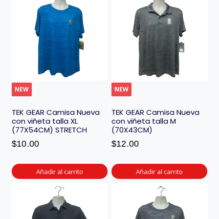
NEW
NEW
TEK GEAR Camisa Nueva
TEK GEAR Camisa Nueva
con viñeta talla XL
con viñeta talla M
(77X54CM) STRETCH
(70X43CM)
$
10.00
$
12.00
Añadir al carrito
Añadir al carrito