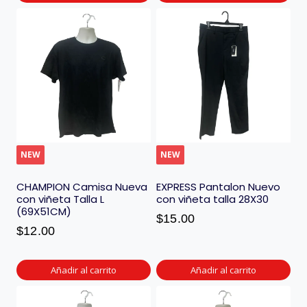
NEW
NEW
CHAMPION Camisa Nueva
EXPRESS Pantalon Nuevo
con viñeta Talla L
con viñeta talla 28X30
(69X51CM)
$
15.00
$
12.00
Añadir al carrito
Añadir al carrito