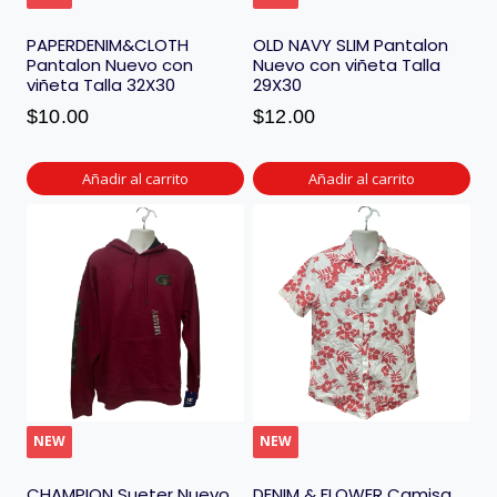
PAPERDENIM&CLOTH
OLD NAVY SLIM Pantalon
Pantalon Nuevo con
Nuevo con viñeta Talla
viñeta Talla 32X30
29X30
$
10.00
$
12.00
Añadir al carrito
Añadir al carrito
NEW
NEW
CHAMPION Sueter Nuevo
DENIM & FLOWER Camisa