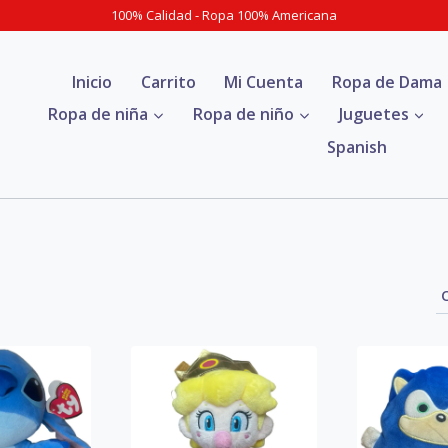
100% Calidad - Ropa 100% Americana
Inicio
Carrito
Mi Cuenta
Ropa de Dama
Ropa de niña
Ropa de niño
Juguetes
Spanish