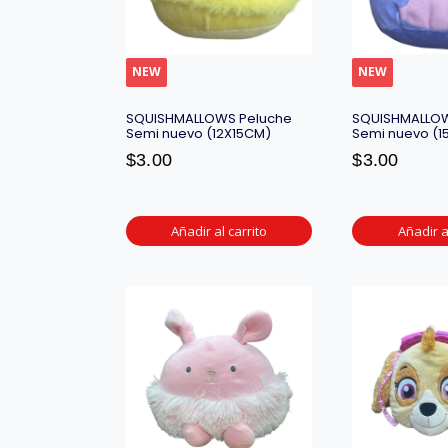
NEW
NEW
SQUISHMALLOWS Peluche
SQUISHMALLOW
Semi nuevo (12X15CM)
Semi nuevo (1
$
3.00
$
3.00
Añadir al carrito
Añadir a