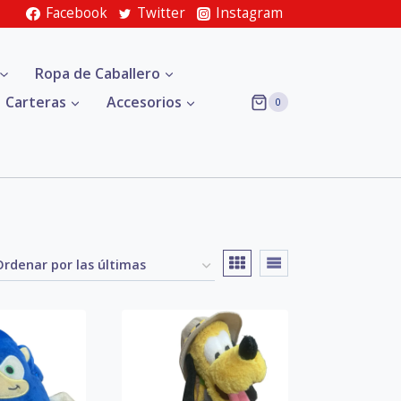
Facebook
Twitter
Instagram
Ropa de Caballero
Carteras
Accesorios
0