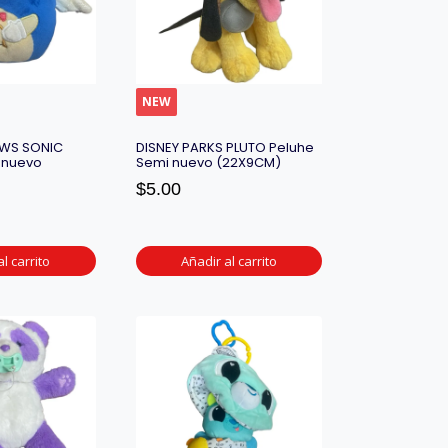
NEW
WS SONIC
DISNEY PARKS PLUTO Peluhe
 nuevo
Semi nuevo (22X9CM)
$
5.00
l carrito
Añadir al carrito