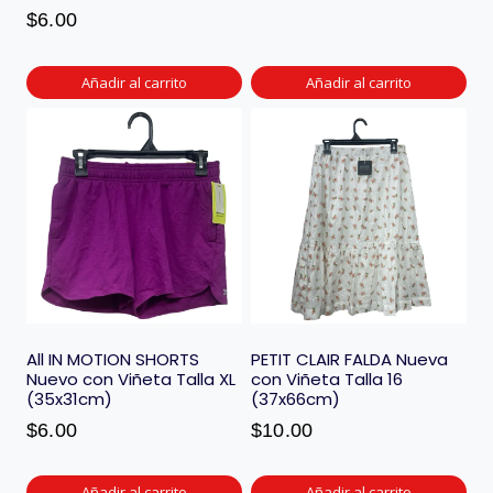
$
6.00
Añadir al carrito
Añadir al carrito
All IN MOTION SHORTS
PETIT CLAIR FALDA Nueva
Nuevo con Viñeta Talla XL
con Viñeta Talla 16
(35x31cm)
(37x66cm)
$
6.00
$
10.00
Añadir al carrito
Añadir al carrito