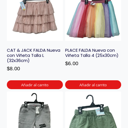
CAT & JACK FALDA Nueva
PLACE FALDA Nueva con
con Viñeta Talla L
Viñeta Talla 4 (25x30cm)
(32x36cm)
$
6.00
$
8.00
Añadir al carrito
Añadir al carrito