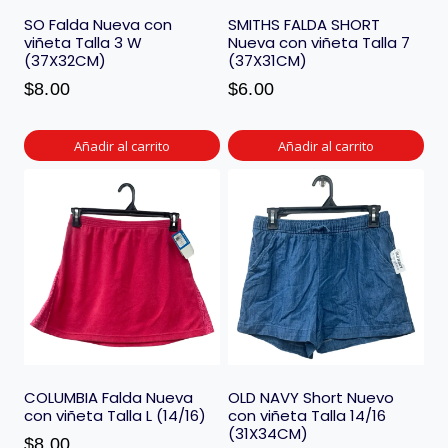
SO Falda Nueva con
SMITHS FALDA SHORT
viñeta Talla 3 W
Nueva con viñeta Talla 7
(37X32CM)
(37X31CM)
$
8.00
$
6.00
Añadir al carrito
Añadir al carrito
COLUMBIA Falda Nueva
OLD NAVY Short Nuevo
con viñeta Talla L (14/16)
con viñeta Talla 14/16
(31X34CM)
$
8.00