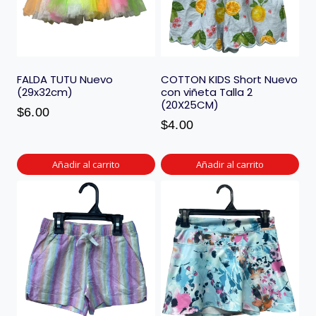
FALDA TUTU Nuevo
COTTON KIDS Short Nuevo
(29x32cm)
con viñeta Talla 2
(20X25CM)
$
6.00
$
4.00
Añadir al carrito
Añadir al carrito