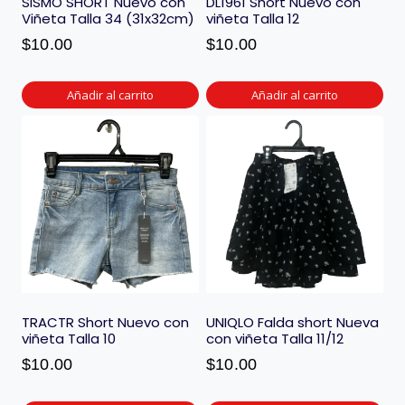
SISMO SHORT Nuevo con
DL1961 Short Nuevo con
Viñeta Talla 34 (31x32cm)
viñeta Talla 12
$
10.00
$
10.00
Añadir al carrito
Añadir al carrito
TRACTR Short Nuevo con
UNIQLO Falda short Nueva
viñeta Talla 10
con viñeta Talla 11/12
$
10.00
$
10.00