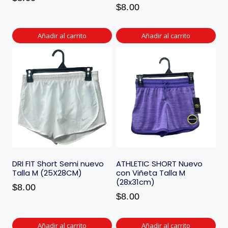
$
8.00
Añadir al carrito
Añadir al carrito
DRI FIT Short Semi nuevo
ATHLETIC SHORT Nuevo
Talla M (25X28CM)
con Viñeta Talla M
(28x31cm)
$
8.00
$
8.00
Añadir al carrito
Añadir al carrito