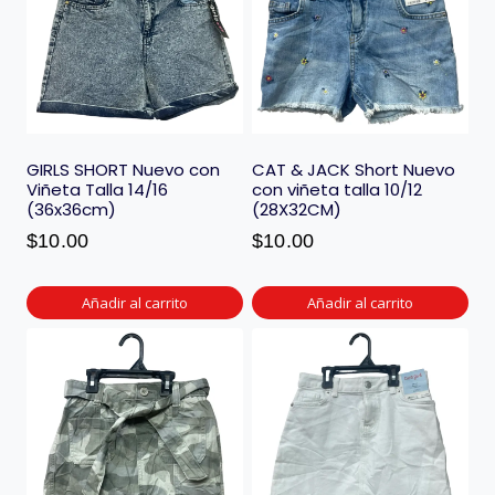
GIRLS SHORT Nuevo con
CAT & JACK Short Nuevo
Viñeta Talla 14/16
con viñeta talla 10/12
(36x36cm)
(28X32CM)
$
10.00
$
10.00
Añadir al carrito
Añadir al carrito