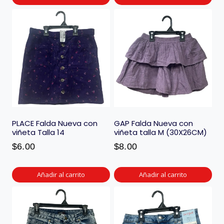
PLACE Falda Nueva con
GAP Falda Nueva con
viñeta Talla 14
viñeta talla M (30X26CM)
$
6.00
$
8.00
Añadir al carrito
Añadir al carrito