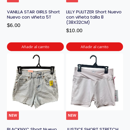
VANILLA STAR GIRLS Short
LILLY PULITZER Short Nuevo
Nuevo con viñeta 5T
con viñeta talla 8
(38X32CM)
$
6.00
$
10.00
Añadir al carrito
Añadir al carrito
NEW
NEW
BLACKNYC Short Nuevo
JUSTICE SHORT STRETCH