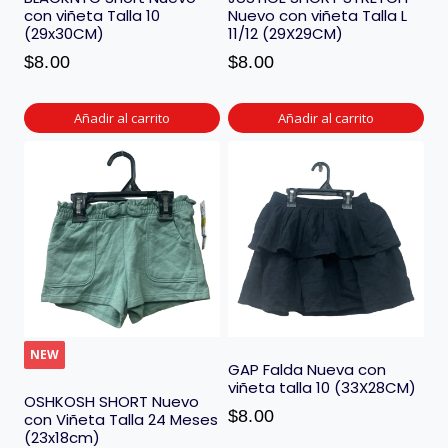
con viñeta Talla 10
Nuevo con viñeta Talla L
(29x30CM)
11/12 (29X29CM)
$
8.00
$
8.00
Añadir al carrito
Añadir al carrito
NEW
GAP Falda Nueva con
viñeta talla 10 (33X28CM)
OSHKOSH SHORT Nuevo
$
8.00
con Viñeta Talla 24 Meses
(23x18cm)