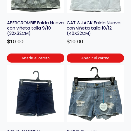
ABERCROMBIE Falda Nueva
CAT & JACK Falda Nueva
con viñeta talla 9/10
con viñeta talla 10/12
(32X32CM)
(40X32CM)
$
10.00
$
10.00
Añadir al carrito
Añadir al carrito