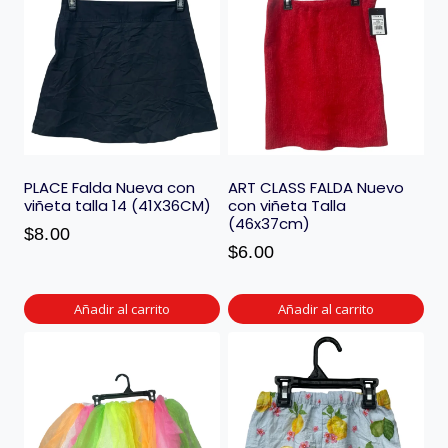
PLACE Falda Nueva con
ART CLASS FALDA Nuevo
viñeta talla 14 (41X36CM)
con viñeta Talla
(46x37cm)
$
8.00
$
6.00
Añadir al carrito
Añadir al carrito