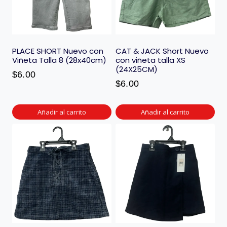
PLACE SHORT Nuevo con
CAT & JACK Short Nuevo
Viñeta Talla 8 (28x40cm)
con viñeta talla XS
(24X25CM)
$
6.00
$
6.00
Añadir al carrito
Añadir al carrito