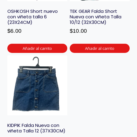
OSHKOSH Short nuevo
TEK GEAR Falda Short
con viñeta talla 6
Nueva con viñeta Talla
(23X24CM)
10/12 (32X30CM)
$
6.00
$
10.00
Añadir al carrito
Añadir al carrito
KIDPIK Falda Nueva con
viñeta Talla 12 (37X30CM)