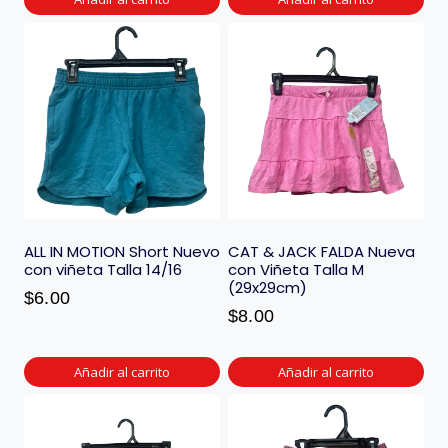
ALL IN MOTION Short Nuevo
CAT & JACK FALDA Nueva
con viñeta Talla 14/16
con Viñeta Talla M
(29x29cm)
$
6.00
$
8.00
Añadir al carrito
Añadir al carrito