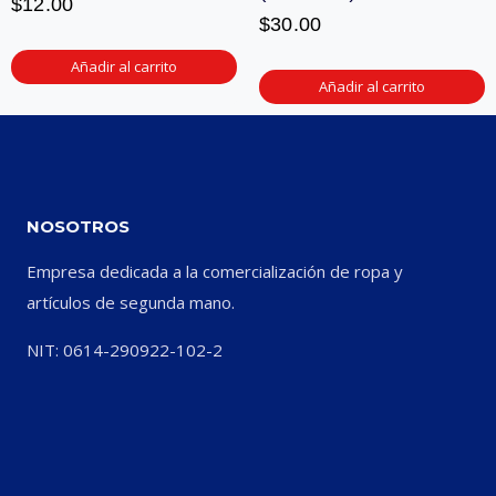
$
12.00
$
30.00
Añadir al carrito
Añadir al carrito
NOSOTROS
Empresa dedicada a la comercialización de ropa y
artículos de segunda mano.
NIT: 0614-290922-102-2