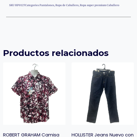
SKU
HP0127
Categories
Pantalones
,
Ropa de Caballero
,
Ropa super premium Caballero
Productos relacionados
ROBERT GRAHAM Camisa
HOLLISTER Jeans Nuevo con