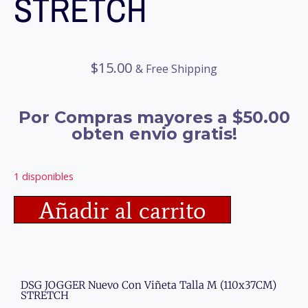
STRETCH
$
15.00
& Free Shipping
Por Compras mayores a $50.00
obten envio gratis!
1 disponibles
Añadir al carrito
DSG JOGGER Nuevo Con Viñeta Talla M (110x37CM)
STRETCH