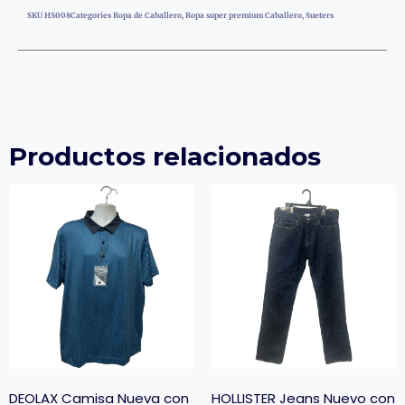
SKU
HS008
Categories
Ropa de Caballero
,
Ropa super premium Caballero
,
Sueters
Productos relacionados
DEOLAX Camisa Nueva con
HOLLISTER Jeans Nuevo con