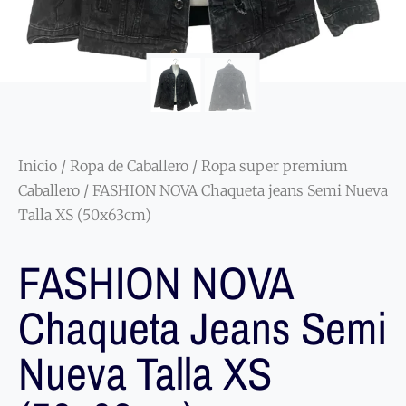
Inicio
/
Ropa de Caballero
/
Ropa super premium
Caballero
/ FASHION NOVA Chaqueta jeans Semi Nueva
Talla XS (50x63cm)
FASHION NOVA
Chaqueta Jeans Semi
Nueva Talla XS