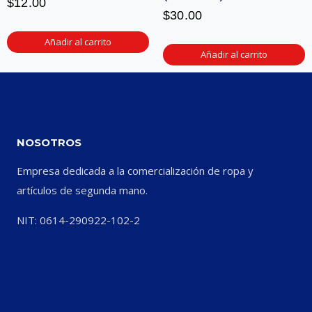
$
12.00
$
30.00
Añadir al carrito
Añadir al carrito
NOSOTROS
Empresa dedicada a la comercialización de ropa y
artículos de segunda mano.
NIT: 0614-290922-102-2