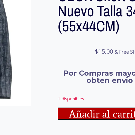
Nuevo Talla 3
(55x44CM)
$
15.00
& Free S
Por Compras mayo
obten envio 
1 disponibles
Añadir al carri