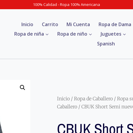
100% Calidad - Ropa 100% Americana
Inicio
Carrito
Mi Cuenta
Ropa de Dama
Ropa de niña
Ropa de niño
Juguetes
Spanish
Inicio
/
Ropa de Caballero
/
Ropa s
Caballero
/ CBUK Short Semi nuev
CBUK Short 