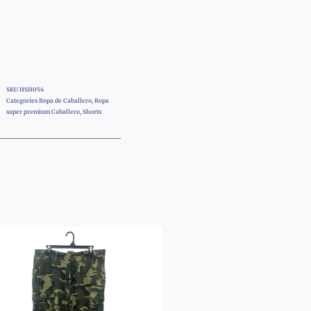
SKU
HSH054
Categories
Ropa de Caballero
,
Ropa
super premium Caballero
,
Shorts