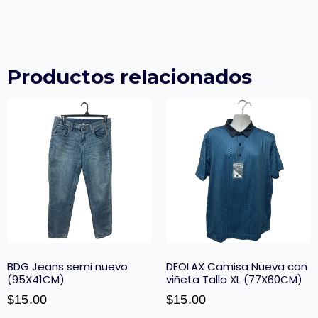
Productos relacionados
BDG Jeans semi nuevo
DEOLAX Camisa Nueva con
(95X41CM)
viñeta Talla XL (77X60CM)
$
15.00
$
15.00