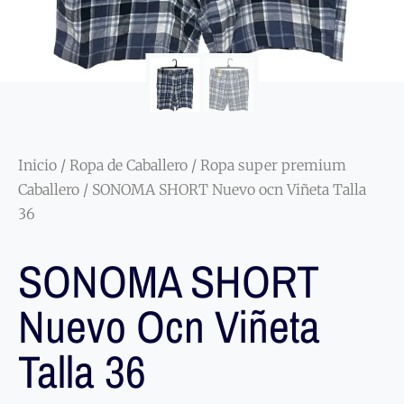
Inicio
/
Ropa de Caballero
/
Ropa super premium
Caballero
/ SONOMA SHORT Nuevo ocn Viñeta Talla
36
SONOMA SHORT
Nuevo Ocn Viñeta
Talla 36