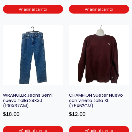
Añadir al carrito
Añadir al carrito
WRANGLER Jeans Semi
CHAMPION Sueter Nuevo
nuevo Talla 29X30
con viñeta talla XL
(100X37CM)
(75X62CM)
$
18.00
$
12.00
Añadir al carrito
Añadir al carrito