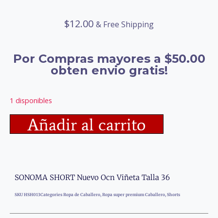
$
12.00
& Free Shipping
Por Compras mayores a $50.00
obten envio gratis!
1 disponibles
Añadir al carrito
SONOMA SHORT Nuevo Ocn Viñeta Talla 36
SKU
HSH013
Categories
Ropa de Caballero
,
Ropa super premium Caballero
,
Shorts