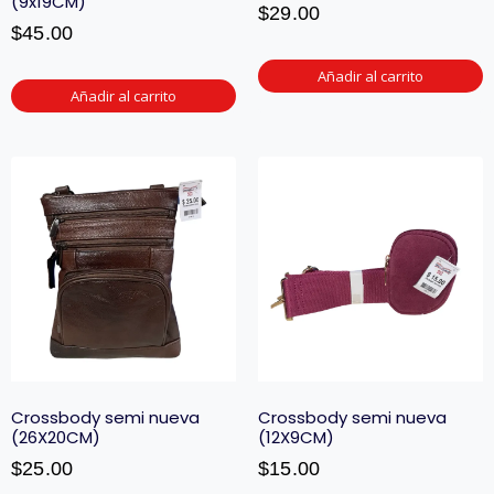
(9x19CM)
$
29.00
$
45.00
Añadir al carrito
Añadir al carrito
Crossbody semi nueva
Crossbody semi nueva
(26X20CM)
(12X9CM)
$
25.00
$
15.00