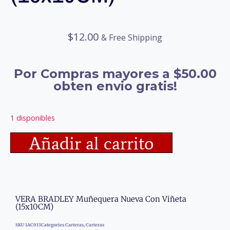
$
12.00
& Free Shipping
Por Compras mayores a $50.00
obten envio gratis!
1 disponibles
Añadir al carrito
VERA BRADLEY Muñequera Nueva Con Viñeta
(15x10CM)
SKU
1AC013
Categories
Carteras
,
Carteras