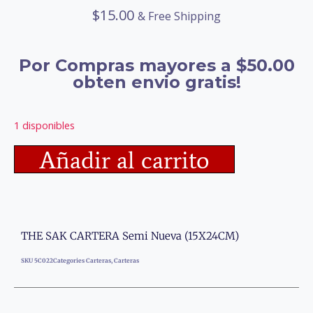
$
15.00
& Free Shipping
Por Compras mayores a $50.00
obten envio gratis!
1 disponibles
Añadir al carrito
THE SAK CARTERA Semi Nueva (15X24CM)
SKU
5C022
Categories
Carteras
,
Carteras