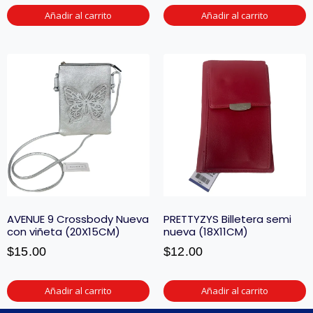
Añadir al carrito
Añadir al carrito
AVENUE 9 Crossbody Nueva
PRETTYZYS Billetera semi
con viñeta (20X15CM)
nueva (18X11CM)
$
15.00
$
12.00
Añadir al carrito
Añadir al carrito