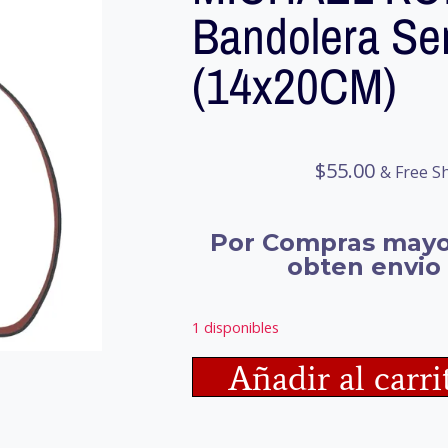
Bandolera Se
(14x20CM)
$
55.00
& Free S
Por Compras mayo
obten envio 
1 disponibles
Añadir al carri