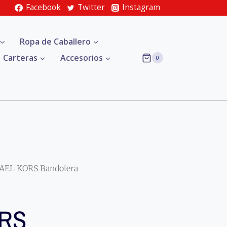
Facebook
Twitter
Instagram
Ropa de Caballero
Carteras
Accesorios
0
AEL KORS Bandolera
ORS