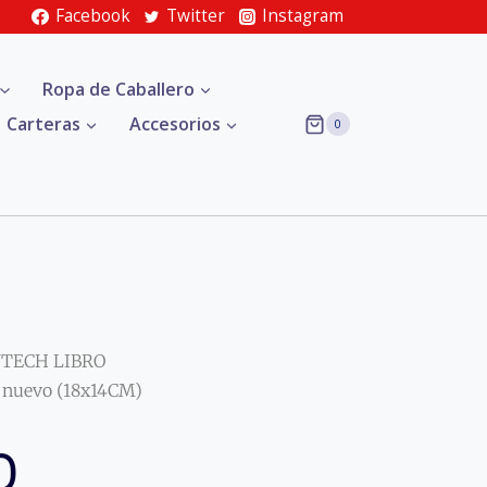
Facebook
Twitter
Instagram
Ropa de Caballero
Carteras
Accesorios
0
VTECH LIBRO
nuevo (18x14CM)
O