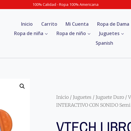
100% Calidad - Ropa 100% Americana
Inicio
Carrito
Mi Cuenta
Ropa de Dama
Ropa de niña
Ropa de niño
Juguetes
Spanish
Inicio
/
Juguetes
/
Juguete Duro
/ 
INTERACTIVO CON SONIDO Semi 
VTECH LIBR