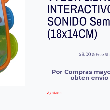
INTERACTIV
SONIDO Sem
(18x14CM)
$
8.00
& Free Sh
Por Compras mayo
obten envio 
Agotado