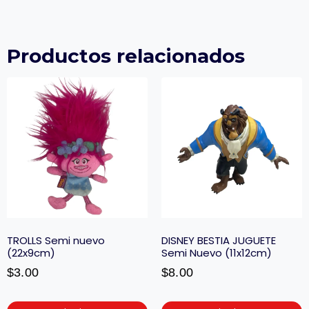
Productos relacionados
TROLLS Semi nuevo
DISNEY BESTIA JUGUETE
(22x9cm)
Semi Nuevo (11x12cm)
$
3.00
$
8.00