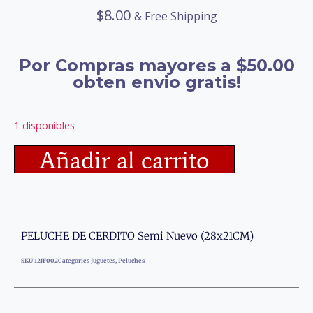
$
8.00
& Free Shipping
Por Compras mayores a $50.00
obten envio gratis!
1 disponibles
Añadir al carrito
PELUCHE DE CERDITO Semi Nuevo (28x21CM)
SKU
12JF002
Categories
Juguetes
,
Peluches