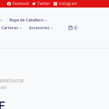
Facebook
Twitter
Instagram
Ropa de Caballero
Carteras
Accesorios
0
VEHICULO DE
cm)
E