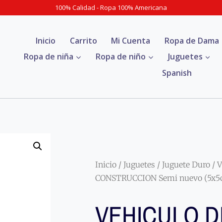
100% Calidad - Ropa 100% Americana
Inicio
Carrito
Mi Cuenta
Ropa de Dama
Ropa de niña
Ropa de niño
Juguetes
Spanish
Inicio
/
Juguetes
/
Juguete Duro
/ 
CONSTRUCCION Semi nuevo (5x5
VEHICULO D