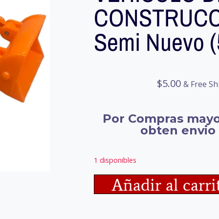
CONSTRUCC
Semi Nuevo 
$
5.00
& Free Sh
Por Compras mayo
obten envio 
1 disponibles
Añadir al carri