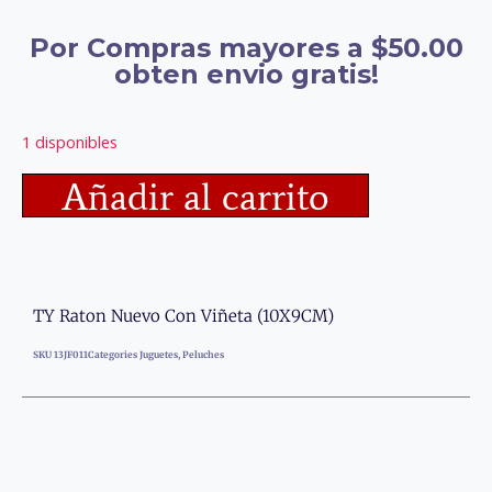
Por Compras mayores a $50.00
obten envio gratis!
1 disponibles
Añadir al carrito
TY Raton Nuevo Con Viñeta (10X9CM)
SKU
13JF011
Categories
Juguetes
,
Peluches