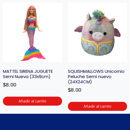
MATTEL SIRENA JUGUETE
SQUISHMALLOWS Unicornio
Semi Nueva (33x9cm)
Peluche Semi nuevo
(24X24CM)
$
8.00
$
8.00
Añadir al carrito
Añadir al carrito