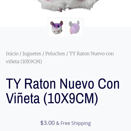
Inicio
/
Juguetes
/
Peluches
/ TY Raton Nuevo con
viñeta (10X9CM)
TY Raton Nuevo Con
Viñeta (10X9CM)
$
3.00
& Free Shipping