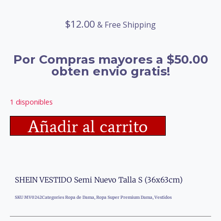
$
12.00
& Free Shipping
Por Compras mayores a $50.00
obten envio gratis!
1 disponibles
Añadir al carrito
SHEIN VESTIDO Semi Nuevo Talla S (36x63cm)
SKU
MV0242
Categories
Ropa de Dama
,
Ropa Super Premium Dama
,
Vestidos