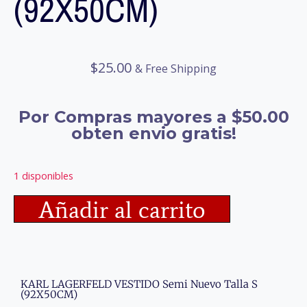
(92X50CM)
$
25.00
& Free Shipping
Por Compras mayores a $50.00
obten envio gratis!
1 disponibles
Añadir al carrito
KARL LAGERFELD VESTIDO Semi Nuevo Talla S
(92X50CM)