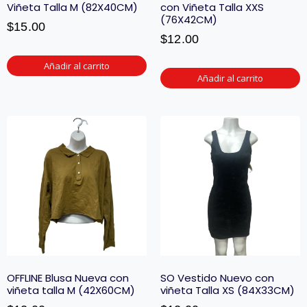
Viñeta Talla M (82X40CM)
con Viñeta Talla XXS
(76X42CM)
$
15.00
$
12.00
Añadir al carrito
Añadir al carrito
OFFLINE Blusa Nueva con
SO Vestido Nuevo con
viñeta talla M (42X60CM)
viñeta Talla XS (84X33CM)