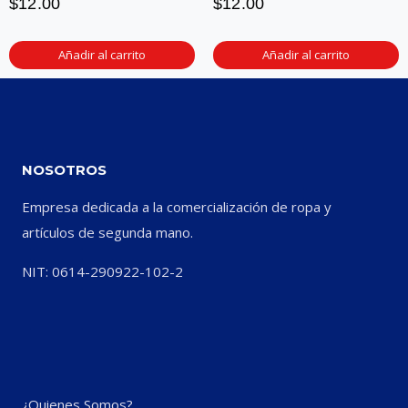
$
12.00
$
12.00
Añadir al carrito
Añadir al carrito
NOSOTROS
Empresa dedicada a la comercialización de ropa y
artículos de segunda mano.
NIT: 0614-290922-102-2
¿Quienes Somos?