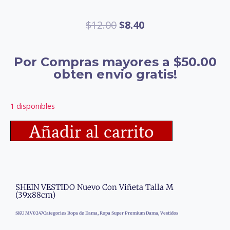
$
12.00
$
8.40
Por Compras mayores a $50.00
obten envio gratis!
1 disponibles
Añadir al carrito
SHEIN VESTIDO Nuevo Con Viñeta Talla M
(39x88cm)
SKU
MV0247
Categories
Ropa de Dama
,
Ropa Super Premium Dama
,
Vestidos