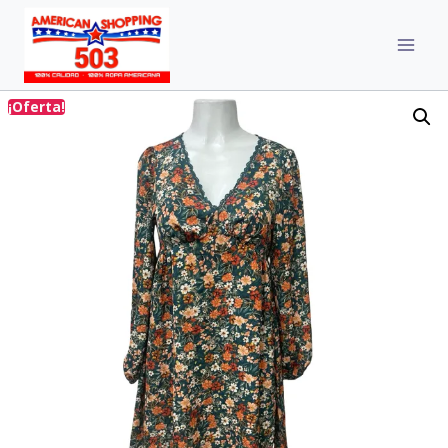
¡Oferta!