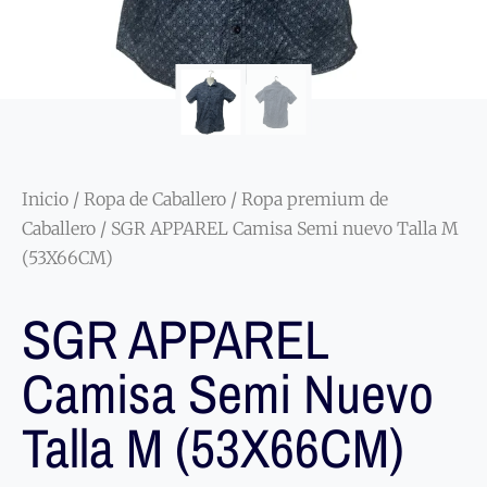
Inicio
/
Ropa de Caballero
/
Ropa premium de
Caballero
/ SGR APPAREL Camisa Semi nuevo Talla M
(53X66CM)
SGR APPAREL
Camisa Semi Nuevo
Talla M (53X66CM)