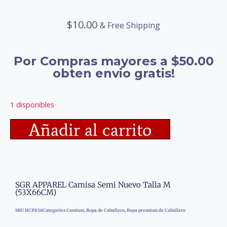
$
10.00
& Free Shipping
Por Compras mayores a $50.00
obten envio gratis!
1 disponibles
Añadir al carrito
SGR APPAREL Camisa Semi Nuevo Talla M
(53X66CM)
SKU
HCP036
Categories
Camisas
,
Ropa de Caballero
,
Ropa premium de Caballero