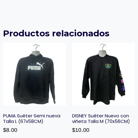
Productos relacionados
PUMA Suéter Semi nueva
DISNEY Suéter Nuevo con
Talla L (67x58CM)
viñeta Talla M (70x56CM)
$
8.00
$
10.00