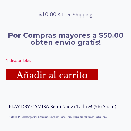
$
10.00
& Free Shipping
Por Compras mayores a $50.00
obten envio gratis!
1 disponibles
Añadir al carrito
PLAY DRY CAMISA Semi Nueva Talla M (56x75cm)
SKU
HCP021
Categories
Camisas
,
Ropa de Caballero
,
Ropa premium de Caballero