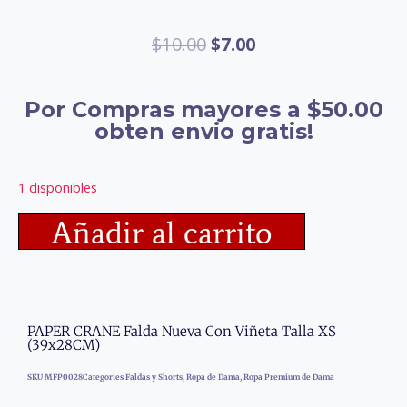
$
10.00
$
7.00
Por Compras mayores a $50.00
obten envio gratis!
1 disponibles
Añadir al carrito
PAPER CRANE Falda Nueva Con Viñeta Talla XS
(39x28CM)
SKU
MFP0028
Categories
Faldas y Shorts
,
Ropa de Dama
,
Ropa Premium de Dama