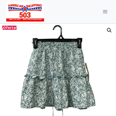
¡Oferta!