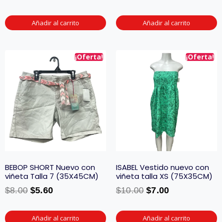
Añadir al carrito
Añadir al carrito
¡Oferta!
¡Oferta!
BEBOP SHORT Nuevo con
ISABEL Vestido nuevo con
viñeta Talla 7 (35X45CM)
viñeta talla XS (75X35CM)
$
8.00
$
5.60
$
10.00
$
7.00
Añadir al carrito
Añadir al carrito