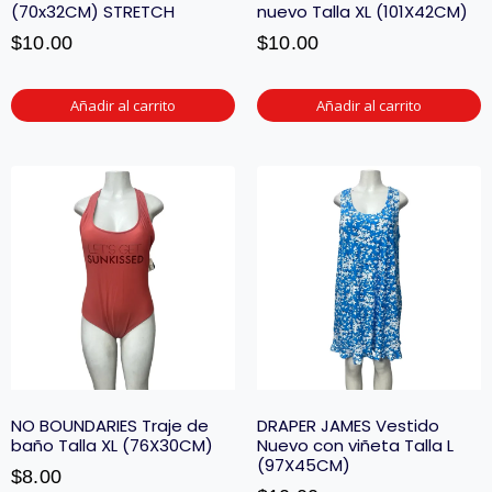
(70x32CM) STRETCH
nuevo Talla XL (101X42CM)
$
10.00
$
10.00
Añadir al carrito
Añadir al carrito
NO BOUNDARIES Traje de
DRAPER JAMES Vestido
baño Talla XL (76X30CM)
Nuevo con viñeta Talla L
(97X45CM)
$
8.00