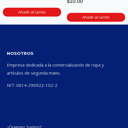
$
10.00
Añadir al carrito
Añadir al carrito
NOSOTROS
Empresa dedicada a la comercialización de ropa y
artículos de segunda mano.
NIT: 0614-290922-102-2
¿Quienes Somos?