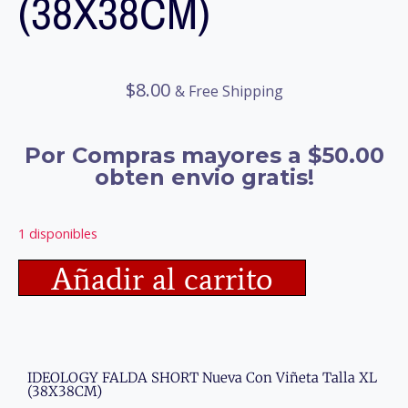
(38X38CM)
$
8.00
& Free Shipping
Por Compras mayores a $50.00
obten envio gratis!
1 disponibles
Añadir al carrito
IDEOLOGY FALDA SHORT Nueva Con Viñeta Talla XL
(38X38CM)