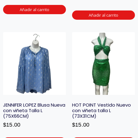
Añadir al carrito
Añadir al carrito
JENNIFER LOPEZ Blusa Nueva
HOT POINT Vestido Nuevo
con viñeta Talla L
con viñeta talla L
(75X66CM)
(73X31CM)
$
15.00
$
15.00