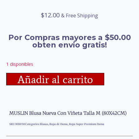
$
12.00
& Free Shipping
Por Compras mayores a $50.00
obten envio gratis!
1 disponibles
Añadir al carrito
MUSLIN Blusa Nueva Con Viñeta Talla M (80X42CM)
SKU
MB050
Categories
Blusas
,
Ropa de Dama
,
Ropa Super Premium Dama