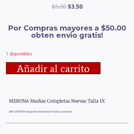
$
5.00
$
3.50
Por Compras mayores a $50.00
obten envio gratis!
1 disponibles
Añadir al carrito
MERONA Medias Completas Nuevas Talla 1X
SKU
LEN293
Categories
Accesorios Varios
,
Lenceria