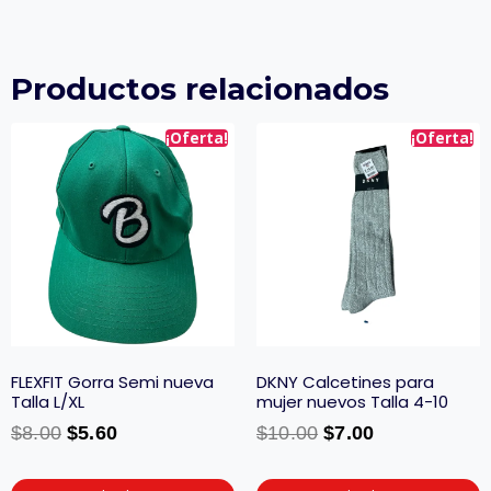
Productos relacionados
¡Oferta!
¡Oferta!
FLEXFIT Gorra Semi nueva
DKNY Calcetines para
Talla L/XL
mujer nuevos Talla 4-10
$
8.00
$
5.60
$
10.00
$
7.00