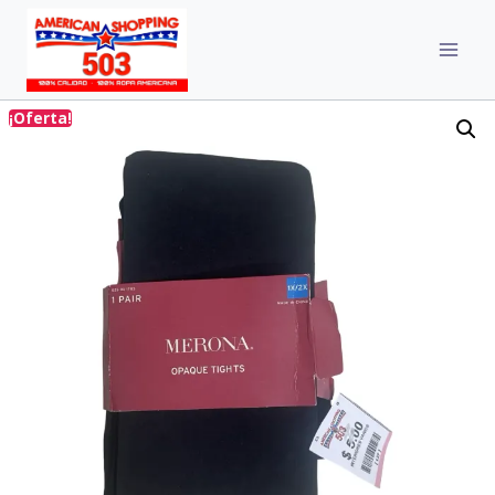
¡Oferta!