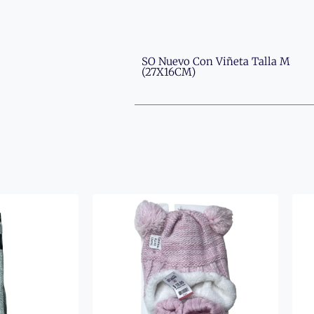
SO Nuevo Con Viñeta Talla M
(27X16CM)