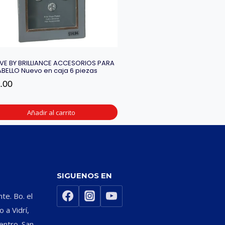
EVE BY BRILLIANCE ACCESORIOS PARA
ABELLO Nuevo en caja 6 piezas
.00
Añadir al carrito
SIGUENOS EN
nte. Bo. el
 a Vidrí,
entro. San