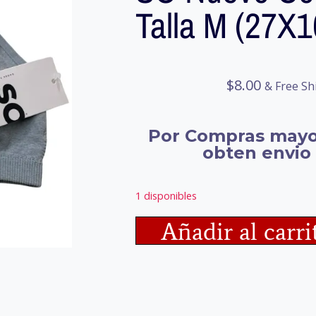
Talla M (27X
$
8.00
& Free Sh
Por Compras mayo
obten envio 
1 disponibles
Añadir al carri