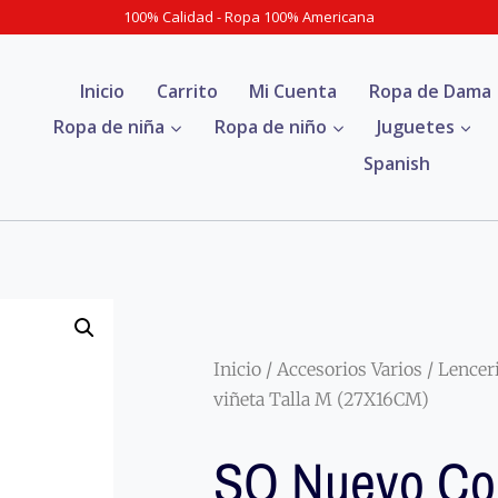
100% Calidad - Ropa 100% Americana
Inicio
Carrito
Mi Cuenta
Ropa de Dama
Ropa de niña
Ropa de niño
Juguetes
Spanish
Inicio
/
Accesorios Varios
/
Lencer
viñeta Talla M (27X16CM)
SO Nuevo Con