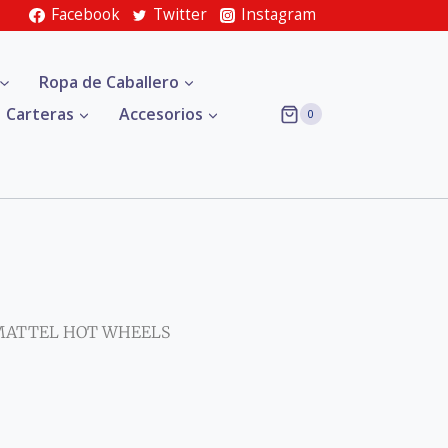
Facebook
Twitter
Instagram
Ropa de Caballero
Carteras
Accesorios
0
MATTEL HOT WHEELS