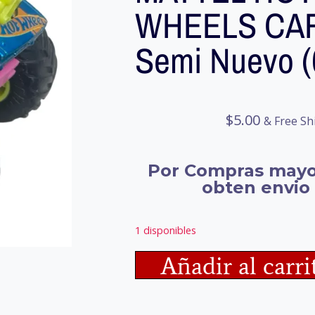
WHEELS CA
Semi Nuevo 
$
5.00
& Free Sh
Por Compras mayo
obten envio 
1 disponibles
Añadir al carri