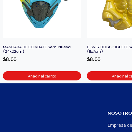
MASCARA DE COMBATE Semi Nueva
DISNEY BELLA JUGUETE 
(24x22cm)
(11x7cm)
$
8.00
$
8.00
Añadir al carrito
Añadir al ca
NOSOTRO
Empresa ded