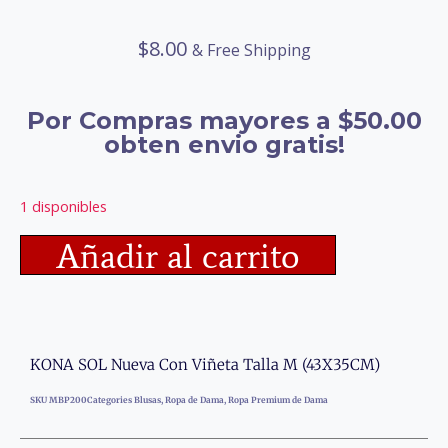
$
8.00
& Free Shipping
Por Compras mayores a $50.00
obten envio gratis!
1 disponibles
Añadir al carrito
KONA SOL Nueva Con Viñeta Talla M (43X35CM)
SKU
MBP200
Categories
Blusas
,
Ropa de Dama
,
Ropa Premium de Dama