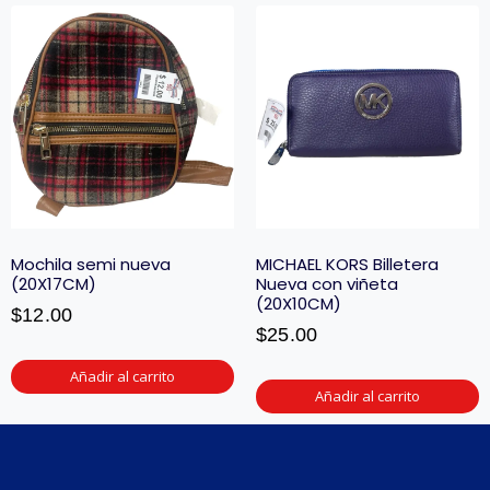
Mochila semi nueva
MICHAEL KORS Billetera
(20X17CM)
Nueva con viñeta
(20X10CM)
$
12.00
$
25.00
Añadir al carrito
Añadir al carrito