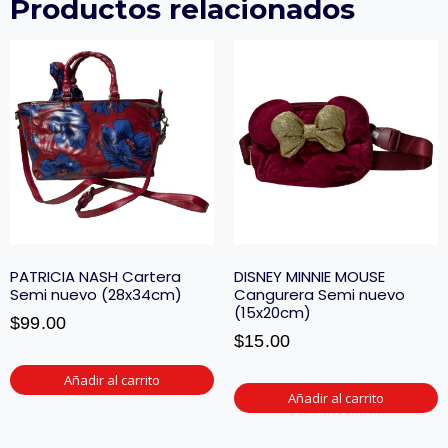
Productos relacionados
PATRICIA NASH Cartera
DISNEY MINNIE MOUSE
Semi nuevo (28x34cm)
Cangurera Semi nuevo
(15x20cm)
$
99.00
$
15.00
Añadir al carrito
Añadir al carrito