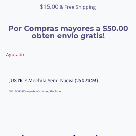
$
15.00
& Free Shipping
Por Compras mayores a $50.00
obten envio gratis!
Agotado
JUSTICE Mochila Semi Nueva (25X21CM)
SKU
2C038
Categories
Carteras
,
Mochilas