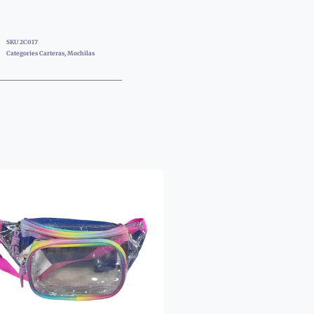
SKU
2C017
Categories
Carteras
,
Mochilas