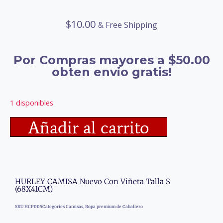
$
10.00
& Free Shipping
Por Compras mayores a $50.00
obten envio gratis!
1 disponibles
Añadir al carrito
HURLEY CAMISA Nuevo Con Viñeta Talla S
(68X41CM)
SKU
HCP005
Categories
Camisas
,
Ropa premium de Caballero