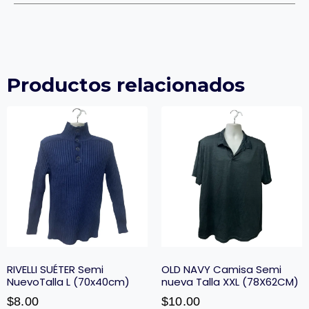
Productos relacionados
RIVELLI SUÉTER Semi
OLD NAVY Camisa Semi
NuevoTalla L (70x40cm)
nueva Talla XXL (78X62CM)
$
8.00
$
10.00