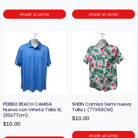
Añadir al carrito
Añadir al carrito
PEBBLE BEACH CAMISA
SHEIN Camisa Semi nueva
Nueva con Viñeta Talla XL
Talla L (77X50CM)
(60x77cm)
$
10.00
$
10.00
Añadir al carrito