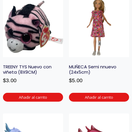
TREENY TYS Nuevo con
MUÑECA Semi nnuevo
viñeta (8X9CM)
(24x5cm)
$
3.00
$
5.00
Añadir al carrito
Añadir al carrito