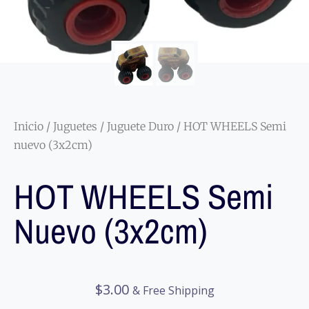
Inicio
/
Juguetes
/
Juguete Duro
/ HOT WHEELS Semi
nuevo (3x2cm)
HOT WHEELS Semi
Nuevo (3x2cm)
$
3.00
& Free Shipping