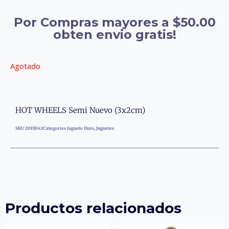
Por Compras mayores a $50.00
obten envio gratis!
Agotado
HOT WHEELS Semi Nuevo (3x2cm)
SKU
20FJ042
Categories
Juguete Duro
,
Juguetes
Productos relacionados