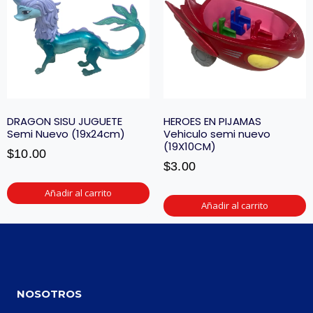
DRAGON SISU JUGUETE
HEROES EN PIJAMAS
Semi Nuevo (19x24cm)
Vehiculo semi nuevo
(19X10CM)
$
10.00
$
3.00
Añadir al carrito
Añadir al carrito
NOSOTROS