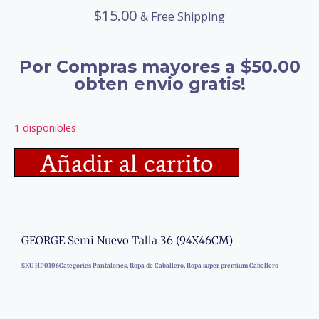
$
15.00
& Free Shipping
Por Compras mayores a $50.00
obten envio gratis!
1 disponibles
Añadir al carrito
GEORGE Semi Nuevo Talla 36 (94X46CM)
SKU
HP0106
Categories
Pantalones
,
Ropa de Caballero
,
Ropa super premium Caballero