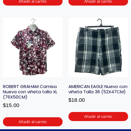
Añadir al carrito
Añadir al carrito
ROBERT GRAHAM Camisa
AMERICAN EAGLE Nuevo con
Nueva con viñeta talla XL
viñeta Talla 36 (52X47CM)
(76X50CM)
$
18.00
$
15.00
Añadir al carrito
Añadir al carrito