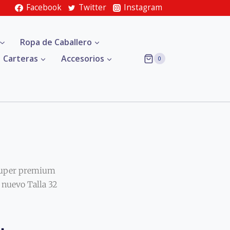
Facebook
Twitter
Instagram
Ropa de Caballero
Carteras
Accesorios
0
uper premium
nuevo Talla 32