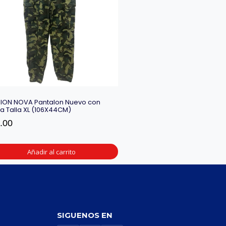
ION NOVA Pantalon Nuevo con
ta Talla XL (106X44CM)
.00
Añadir al carrito
SIGUENOS EN