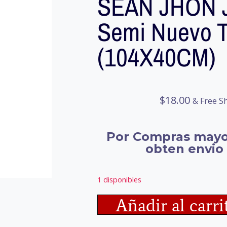
SEAN JHON 
Semi Nuevo T
(104X40CM)
$
18.00
& Free S
Por Compras mayo
obten envio 
1 disponibles
Añadir al carri