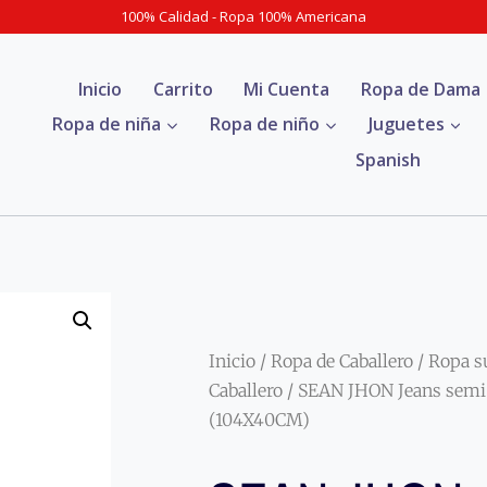
100% Calidad - Ropa 100% Americana
Inicio
Carrito
Mi Cuenta
Ropa de Dama
Ropa de niña
Ropa de niño
Juguetes
Spanish
Inicio
/
Ropa de Caballero
/
Ropa s
Caballero
/ SEAN JHON Jeans semi 
(104X40CM)