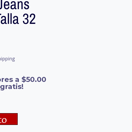
Jeans
alla 32
hipping
res a $50.00
gratis!
to