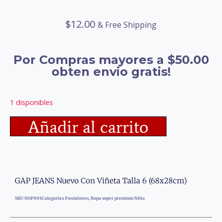
$
12.00
& Free Shipping
Por Compras mayores a $50.00
obten envio gratis!
1 disponibles
Añadir al carrito
GAP JEANS Nuevo Con Viñeta Talla 6 (68x28cm)
SKU
NOP001
Categories
Pantalones
,
Ropa super premium Niño