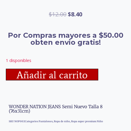
$
12.00
$
8.40
Por Compras mayores a $50.00
obten envio gratis!
1 disponibles
Añadir al carrito
WONDER NATION JEANS Semi Nuevo Talla 8
(76x31cm)
SKU
NOP002
Categories
Pantalones
,
Ropa de niño
,
Ropa super premium Niño