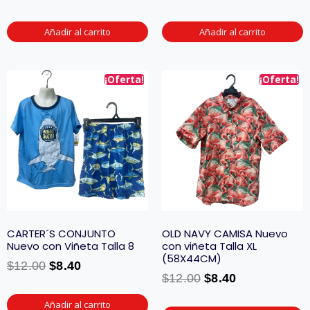
Añadir al carrito
Añadir al carrito
¡Oferta!
¡Oferta!
CARTER´S CONJUNTO
OLD NAVY CAMISA Nuevo
Nuevo con Viñeta Talla 8
con viñeta Talla XL
(58X44CM)
$
12.00
$
8.40
$
12.00
$
8.40
Añadir al carrito