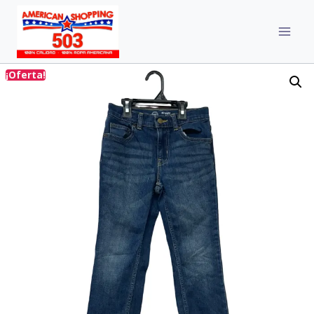
¡Oferta!