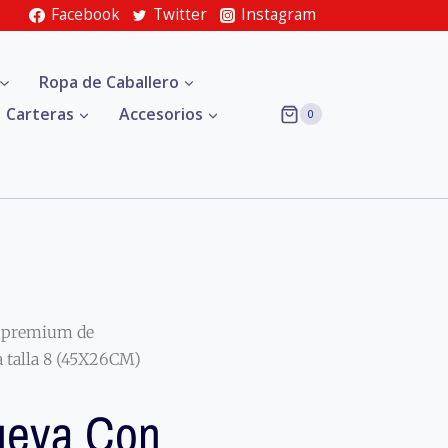
Facebook
Twitter
Instagram
Ropa de Caballero
Carteras
Accesorios
0
 premium de
 talla 8 (45X26CM)
ueva Con