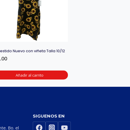
estido Nuevo con viñeta Talla 10/12
.00
Añadir al carrito
SIGUENOS EN
nte. Bo. el