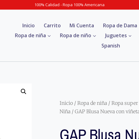
100% Calidad - Ropa 100% Americana
Inicio
Carrito
Mi Cuenta
Ropa de Dama
Ropa de niña
Ropa de niño
Juguetes
Spanish
Inicio
/
Ropa de niña
/
Ropa super
Niña
/ GAP Blusa Nueva con viñeta
GAP Blusa N