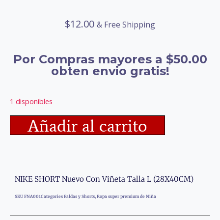
$
12.00
& Free Shipping
Por Compras mayores a $50.00
obten envio gratis!
1 disponibles
Añadir al carrito
NIKE SHORT Nuevo Con Viñeta Talla L (28X40CM)
SKU
FNA001
Categories
Faldas y Shorts
,
Ropa super premium de Niña