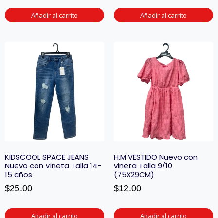
Añadir al carrito
Añadir al carrito
KIDSCOOL SPACE JEANS
H.M VESTIDO Nuevo con
Nuevo con Viñeta Talla 14-
viñeta Talla 9/10
15 años
(75X29CM)
$
25.00
$
12.00
Añadir al carrito
Añadir al carrito