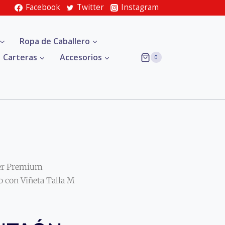
Facebook
Twitter
Instagram
Ropa de Caballero
Carteras
Accesorios
0
er Premium
con Viñeta Talla M