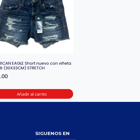
ICAN EAGLE Short nuevo con viñeta
a 6 (30X33CM) STRETCH
.00
Añadir al carrito
SIGUENOS EN