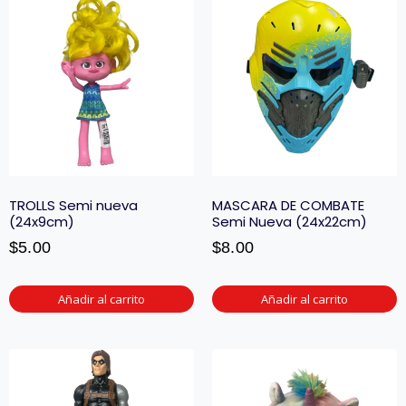
TROLLS Semi nueva
MASCARA DE COMBATE
(24x9cm)
Semi Nueva (24x22cm)
$
5.00
$
8.00
Añadir al carrito
Añadir al carrito