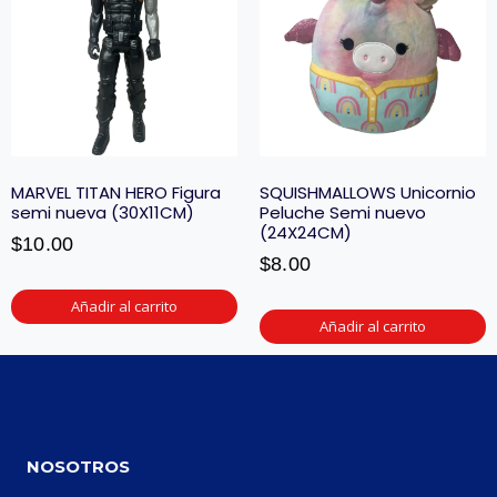
MARVEL TITAN HERO Figura
SQUISHMALLOWS Unicornio
semi nueva (30X11CM)
Peluche Semi nuevo
(24X24CM)
$
10.00
$
8.00
Añadir al carrito
Añadir al carrito
NOSOTROS