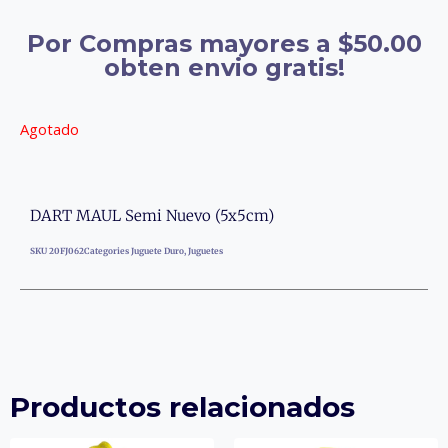
Por Compras mayores a $50.00
obten envio gratis!
Agotado
DART MAUL Semi Nuevo (5x5cm)
SKU
20FJ062
Categories
Juguete Duro
,
Juguetes
Productos relacionados