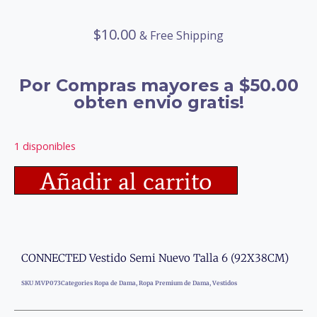
$
10.00
& Free Shipping
Por Compras mayores a $50.00
obten envio gratis!
1 disponibles
Añadir al carrito
CONNECTED Vestido Semi Nuevo Talla 6 (92X38CM)
SKU
MVP073
Categories
Ropa de Dama
,
Ropa Premium de Dama
,
Vestidos