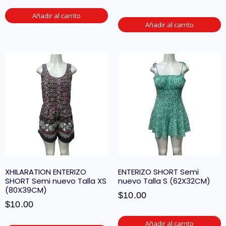
Añadir al carrito
Añadir al carrito
XHILARATION ENTERIZO
ENTERIZO SHORT Semi
SHORT Semi nuevo Talla XS
nuevo Talla S (62X32CM)
(80X39CM)
$
10.00
$
10.00
Añadir al carrito