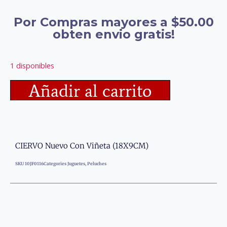
Por Compras mayores a $50.00
obten envio gratis!
1 disponibles
Añadir al carrito
CIERVO Nuevo Con Viñeta (18X9CM)
SKU
10JF0116
Categories
Juguetes
,
Peluches