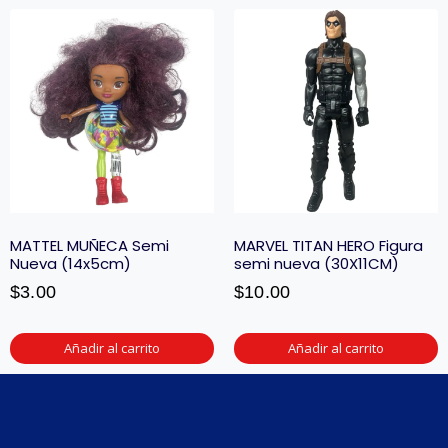
MATTEL MUÑECA Semi
MARVEL TITAN HERO Figura
Nueva (14x5cm)
semi nueva (30X11CM)
$
3.00
$
10.00
Añadir al carrito
Añadir al carrito