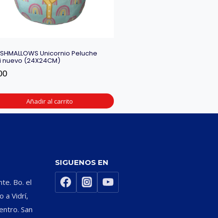
SHMALLOWS Unicornio Peluche
 nuevo (24X24CM)
00
Añadir al carrito
SIGUENOS EN
nte. Bo. el
 a Vidrí,
entro. San