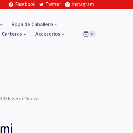
Facebook
Twitter
Instagram
Ropa de Caballero
Carteras
Accesorios
0
UCHE Semi Nuevo
mi