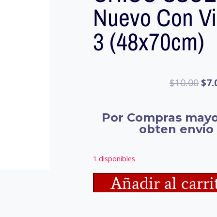
Nuevo Con Viñ
3 (48x70cm)
$
10.00
$
7.
Por Compras mayo
obten envio 
1 disponibles
Añadir al carri