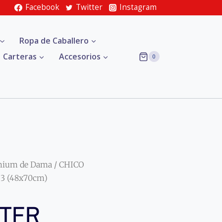
Facebook
Twitter
Instagram
Ropa de Caballero
Carteras
Accesorios
0
mium de Dama
/ CHICO
 3 (48x70cm)
ETER