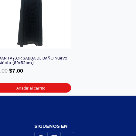
AN TAYLOR SALIDA DE BAÑO Nuevo
viñeta (89x52cm)
.00
$
7.00
Añadir al carrito
SIGUENOS EN