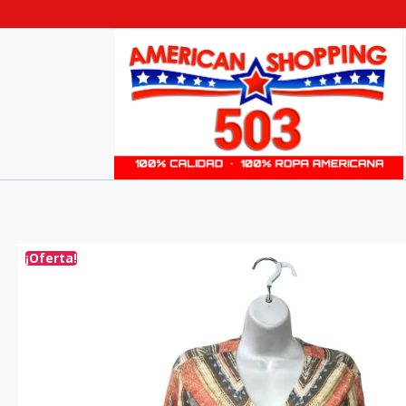
¡Oferta!