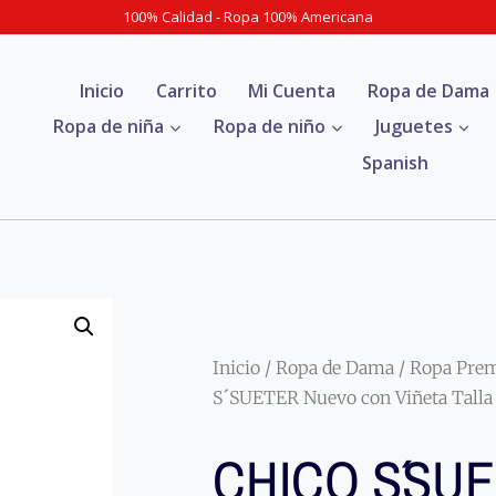
100% Calidad - Ropa 100% Americana
Inicio
Carrito
Mi Cuenta
Ropa de Dama
Ropa de niña
Ropa de niño
Juguetes
Spanish
Inicio
/
Ropa de Dama
/
Ropa Pre
S´SUETER Nuevo con Viñeta Talla
CHICO S´SU