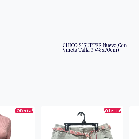
CHICO S´SUETER Nuevo Con
Viñeta Talla 3 (48x70cm)
¡Oferta!
¡Oferta!