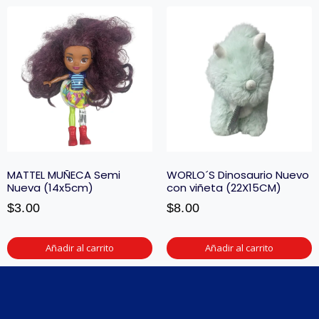
MATTEL MUÑECA Semi
WORLO´S Dinosaurio Nuevo
Nueva (14x5cm)
con viñeta (22X15CM)
$
3.00
$
8.00
Añadir al carrito
Añadir al carrito