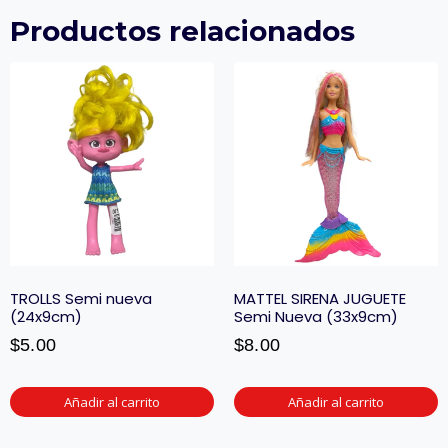
Productos relacionados
TROLLS Semi nueva
MATTEL SIRENA JUGUETE
(24x9cm)
Semi Nueva (33x9cm)
$
5.00
$
8.00
Añadir al carrito
Añadir al carrito