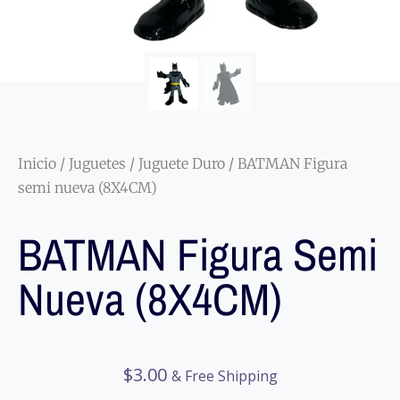
Inicio
/
Juguetes
/
Juguete Duro
/ BATMAN Figura
semi nueva (8X4CM)
BATMAN Figura Semi
Nueva (8X4CM)
$
3.00
& Free Shipping