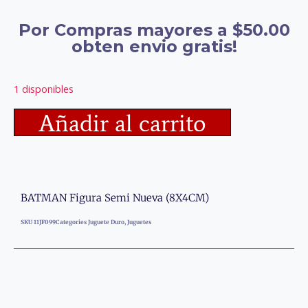
Por Compras mayores a $50.00
obten envio gratis!
1 disponibles
Añadir al carrito
BATMAN Figura Semi Nueva (8X4CM)
SKU
11JF099
Categories
Juguete Duro
,
Juguetes