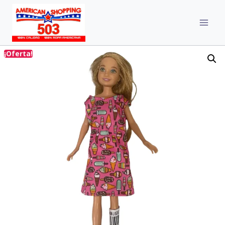
¡Oferta!