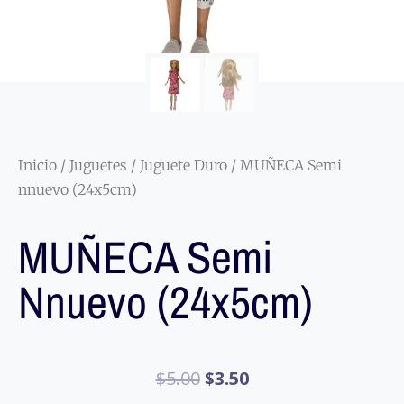
Inicio
/
Juguetes
/
Juguete Duro
/ MUÑECA Semi
nnuevo (24x5cm)
MUÑECA Semi
Nnuevo (24x5cm)
$
5.00
$
3.50