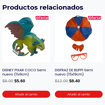
Productos relacionados
¡Oferta!
¡Oferta!
DISNEY PIXAR COCO Semi
DISFRAZ DE BLIPPI Semi
nuevo (11x9cm)
nuevo (15x19cm)
$
8.00
$
5.60
$
12.00
$
8.40
Añadir al carrito
Añadir al carrito