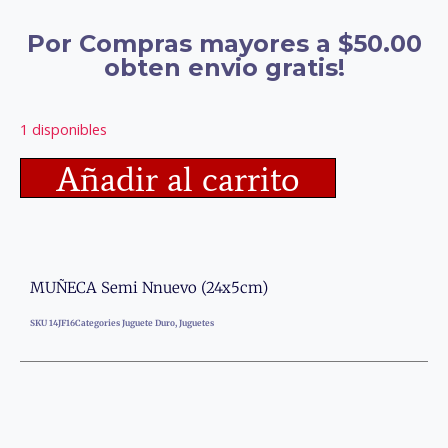
Por Compras mayores a $50.00
obten envio gratis!
1 disponibles
Añadir al carrito
MUÑECA Semi Nnuevo (24x5cm)
SKU
14JF16
Categories
Juguete Duro
,
Juguetes